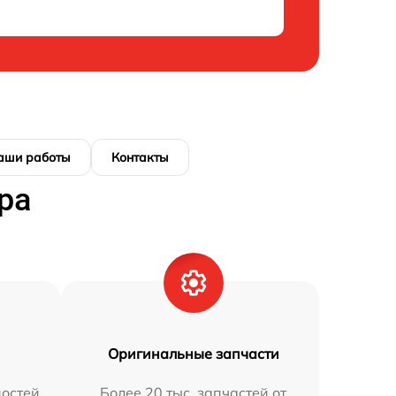
аши работы
Контакты
ра
Оригинальные запчасти
остей
Более 20 тыс. запчастей от