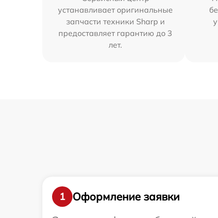
устанавливает оригинальные
бе
запчасти техники Sharp и
у
предоставляет гарантию до 3
лет.
Оформление заявки
1