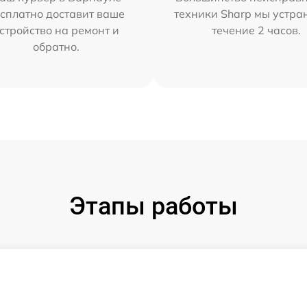
сплатно доставит ваше
техники Sharp мы устра
стройство на ремонт и
течение 2 часов.
обратно.
Этапы работы