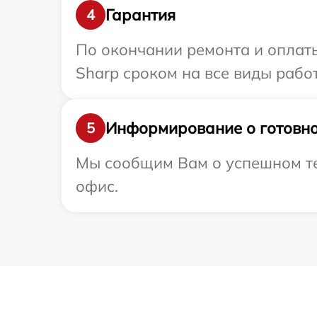
Гарантия
4
По окончании ремонта и оплат
Sharp сроком на все виды работ
Информирование о готовно
5
Мы сообщим Вам о успешном тес
офис.