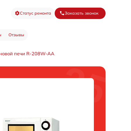
Статус ремонта
Заказать звонок
ы
Отзывы
новой печи R-208W-AA