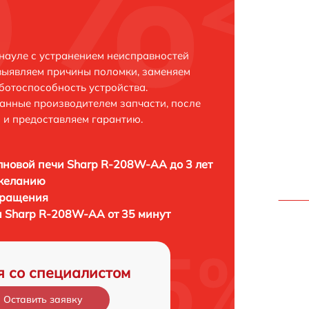
науле с устранением неисправностей
выявляем причины поломки, заменяем
ботоспособность устройства.
анные производителем запчасти, после
 и предоставляем гарантию.
новой печи Sharp R-208W-AA до 3 лет
 желанию
бращения
 Sharp R-208W-AA от 35 минут
я со специалистом
Оставить заявку