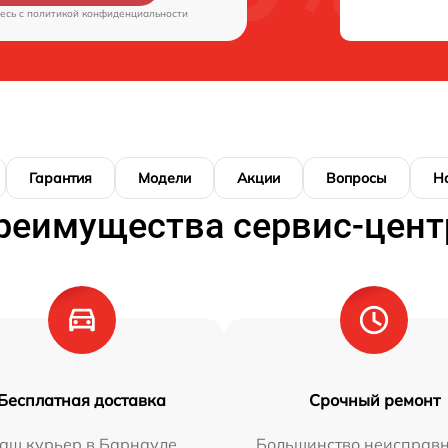
есь c
политикой конфиденциальности
Гарантия
Модели
Акции
Вопросы
Н
реимущества сервис-цент
Бесплатная доставка
Срочный ремонт
аш курьер в Барнауле
Большинство неисправн