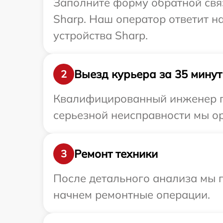
Заполните форму обратной связ
Sharp. Наш оператор ответит 
устройства Sharp.
Выезд курьера за 35 минут
2
Квалифицированный инженер пр
серьезной неисправности мы ор
Ремонт техники
3
После детального анализа мы 
начнем ремонтные операции.