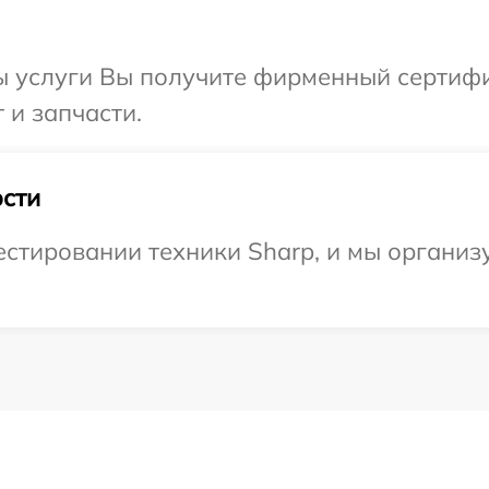
ы услуги Вы получите фирменный сертифи
 и запчасти.
сти
тировании техники Sharp, и мы организу