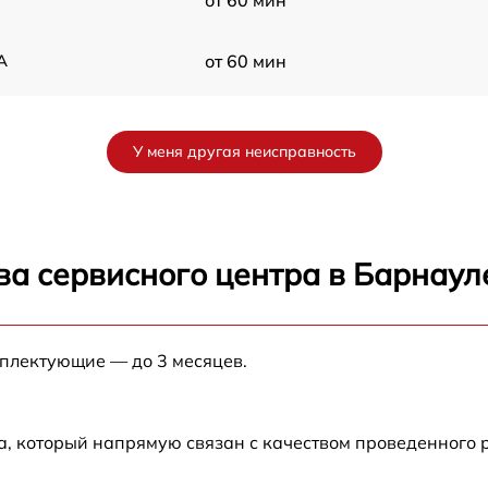
от 60 мин
A
от 60 мин
от 60 мин
У меня другая неисправность
от 60 мин
от 60 мин
ва сервисного центра в Барнаул
от 60 мин
мплектующие — до 3 месяцев.
от 60 мин
от 60 мин
а, который напрямую связан с качеством проведенного
A