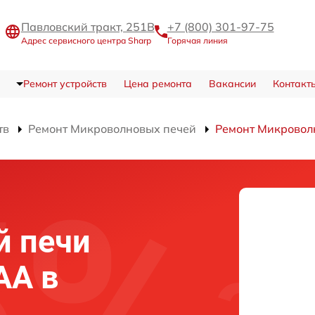
Павловский тракт, 251В
+7 (800) 301-97-75
Адрес сервисного центра Sharp
Горячая линия
Ремонт устройств
Цена ремонта
Вакансии
Контакт
тв
Ремонт Микроволновых печей
Ремонт Микровол
й печи
AA в