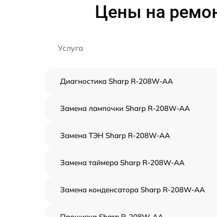
Цены на ремо
Услуга
Диагностика Sharp R-208W-AA
Замена лампочки Sharp R-208W-AA
Замена ТЭН Sharp R-208W-AA
Замена таймера Sharp R-208W-AA
Замена конденсатора Sharp R-208W-AA
Прошивка Sharp R-208W-AA