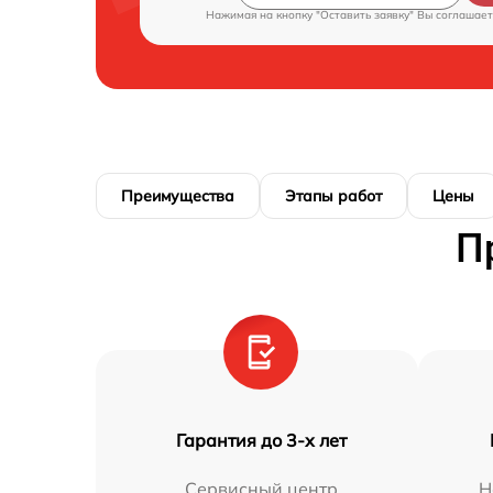
Нажимая на кнопку "Оставить заявку" Вы соглашает
Преимущества
Этапы работ
Цены
П
Гарантия до 3-х лет
Сервисный центр
Н