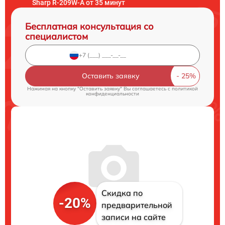
Sharp R-209W-A от 35 минут
Бесплатная консультация со
специалистом
Оставить заявку
Нажимая на кнопку "Оставить заявку" Вы соглашаетесь c
политикой
конфиденциальности
Скидка по
-20%
предварительной
записи на сайте