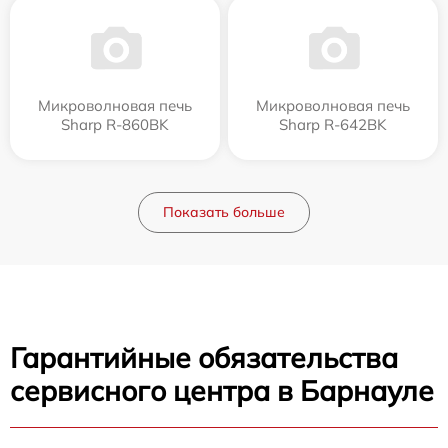
Микроволновая печь
Микроволновая печь
Sharp R-860BK
Sharp R-642BK
Показать больше
Гарантийные обязательства
сервисного центра в Барнауле