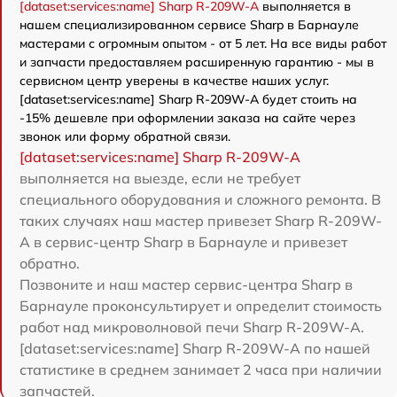
[dataset:services:name] Sharp R-209W-A
выполняется в
нашем специализированном сервисе Sharp в Барнауле
мастерами с огромным опытом - от 5 лет. На все виды работ
и запчасти предоставляем расширенную гарантию - мы в
сервисном центр уверены в качестве наших услуг.
[dataset:services:name] Sharp R-209W-A будет стоить на
-15% дешевле при оформлении заказа на сайте через
звонок или форму обратной связи.
[dataset:services:name] Sharp R-209W-A
выполняется на выезде, если не требует
специального оборудования и сложного ремонта. В
таких случаях наш мастер привезет Sharp R-209W-
A в сервис-центр Sharp в Барнауле и привезет
обратно.
Позвоните и наш мастер сервис-центра Sharp в
Барнауле проконсультирует и определит стоимость
работ над микроволновой печи Sharp R-209W-A.
[dataset:services:name] Sharp R-209W-A по нашей
статистике в среднем занимает 2 часа при наличии
запчастей.