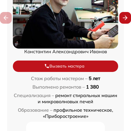
Константин Александрович Иванов
Вызвать мастера
Стаж работы мастером –
5 лет
Выполнено ремонтов –
1 380
Специализация –
ремонт стиральных машин
и микроволновых печей
Образование –
профильное техническое,
«Приборостроение»