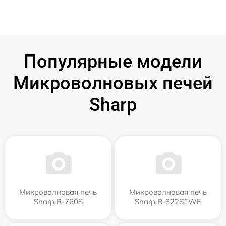
Популярные модели
Микроволновых печей
Sharp
Микроволновая печь
Микроволновая печь
Sharp R-760S
Sharp R-822STWE