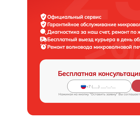
Официальный сервис
Гарантийное обслуживание
микровол
Диагностика за наш счет,
ремонт по
Бесплатный выезд курьера
в день о
Ремонт волновода микроволновой п
Бесплатная консультаци
Нажимая на кнопку "Оставить заявку" Вы соглашает