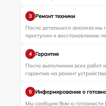
Ремонт техники
3
После детального анализа мы 
приступим к восстановлению те
Гарантия
4
После выполнения всех работ 
гарантию на ремонт устройства 
Информирование о готовно
5
Мы сообщим Вам о готовности В