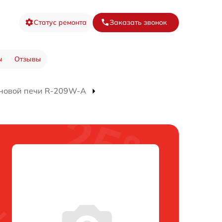
Статус ремонта
Заказать звонок
ы
Отзывы
новой печи R-209W-A