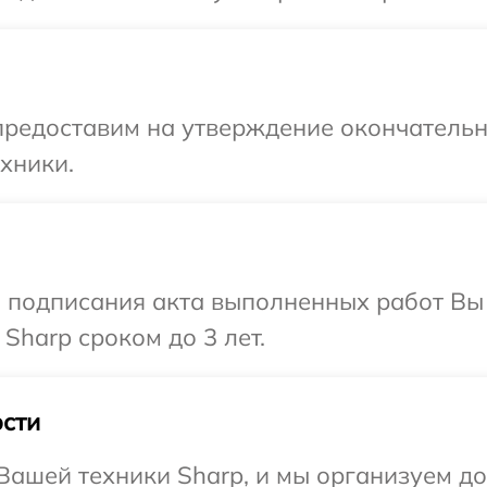
предоставим на утверждение окончательн
хники.
и подписания акта выполненных работ В
Sharp сроком до 3 лет.
сти
ашей техники Sharp, и мы организуем дос