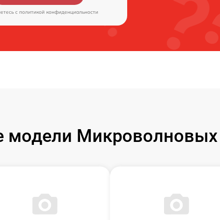
аетесь c
политикой конфиденциальности
 модели Микроволновых 