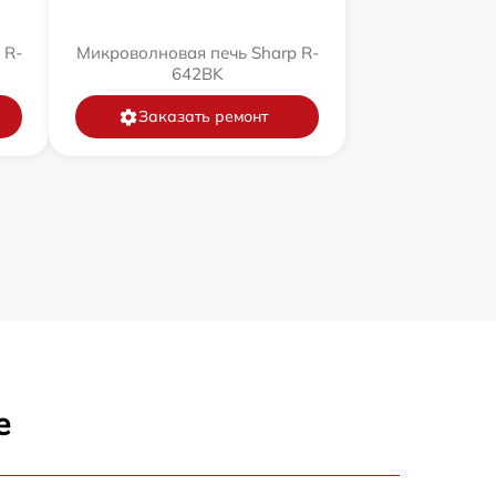
 R-
Микроволновая печь Sharp R-
642BK
Заказать ремонт
е