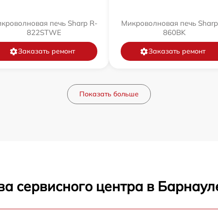
кроволновая печь Sharp R-
Микроволновая печь Sharp
822STWE
860BK
Заказать ремонт
Заказать ремонт
Показать больше
ва сервисного центра в Барнаул