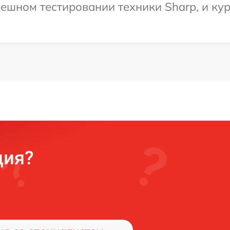
ешном тестировании техники Sharp, и кур
ция?