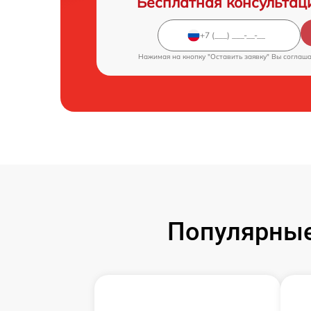
Бесплатная консультац
Нажимая на кнопку "Оставить заявку" Вы соглаш
Популярные