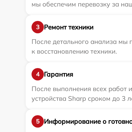
мы обеспечим перевозку за наш
Ремонт техники
3
После детального анализа мы п
к восстановлению техники.
Гарантия
4
После выполнения всех работ 
устройства Sharp сроком до 3 ле
Информирование о готовно
5