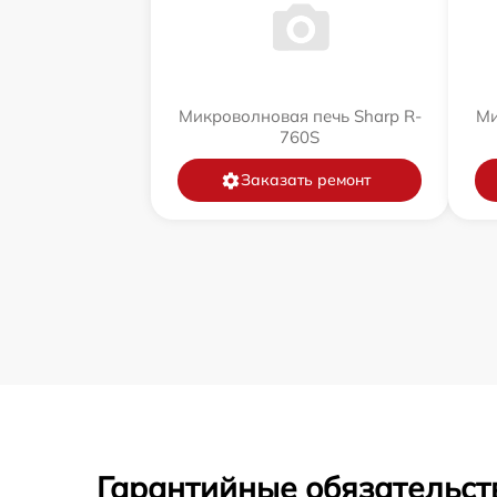
Микроволновая печь Sharp R-
Ми
760S
Заказать ремонт
Гарантийные обязательст