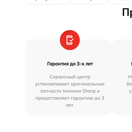
П
Гарантия до 3-х лет
Сервисный центр
Н
устанавливает оригинальные
бе
запчасти техники Sharp и
у
предоставляет гарантию до 3
лет.