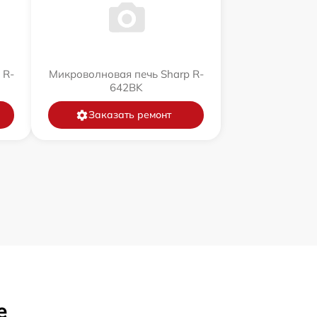
 R-
Микроволновая печь Sharp R-
642BK
Заказать ремонт
е