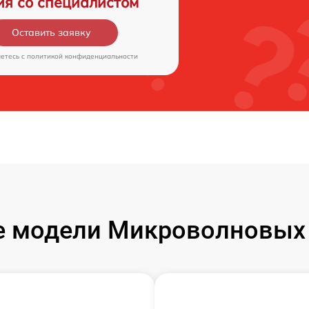
ия со специалистом
Оставить заявку
аетесь c
политикой конфиденциальности
 модели Микроволновых 