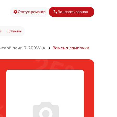
Статус ремонта
Заказать звонок
ы
Отзывы
новой печи R-209W-A
Замена лампочки