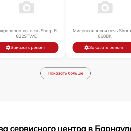
кроволновая печь Sharp R-
Микроволновая печь Sharp
822STWE
860BK
Заказать ремонт
Заказать ремонт
Показать больше
ва сервисного центра в Барнаул