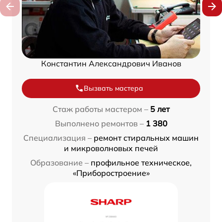
Константин Александрович Иванов
Вызвать мастера
Стаж работы мастером –
5 лет
Выполнено ремонтов –
1 380
Специализация –
ремонт стиральных машин
и микроволновых печей
Образование –
профильное техническое,
«Приборостроение»