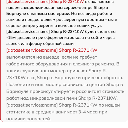
[dataset:services:name] Sharp R-2371KW
выполняется в
нашем специализированном сервис-центре Sharp в
Барнауле опытными мастерами. На все виды работ и
запчасти предоставляем расширенную гарантию - мы в
сервис-центре уверены в качестве наших услуг.
[dataset:services:name] Sharp R-2371KW будет стоить на
-15% дешевле при оформлении заказа на сайте через
звонок или форму обратной связи.
[dataset:services:name] Sharp R-2371KW
выполняется на выезде, если не требует
габаритного оборудования и сложного ремонта. В
таких случаях наш мастер привезет Sharp R-
2371KW в сц Sharp в Барнауле и привезет обратно.
Позвоните и наш мастер сервисного центра Sharp в
Барнауле проконсультирует и рассчитает стоимость
работ над микроволновой печи Sharp R-2371KW.
[dataset:services:name] Sharp R-2371KW по нашей
статистике в среднем занимает 3-4 часа при
наличии запчастей.