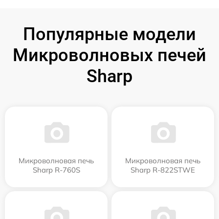
Популярные модели
Микроволновых печей
Sharp
Микроволновая печь
Микроволновая печь
Sharp R-760S
Sharp R-822STWE