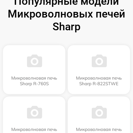
Популярные модели
Микроволновых печей
Sharp
Микроволновая печь
Микроволновая печь
Sharp R-760S
Sharp R-822STWE
Микроволновая печь
Микроволновая печь