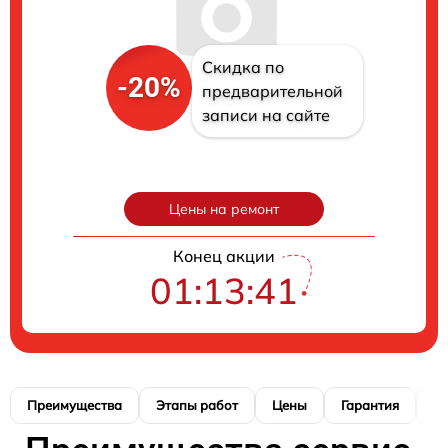
Скидка по
-20%
предварительной
записи на сайте
Цены на ремонт
Конец акции
01:13:40
Преимущества
Этапы работ
Цены
Гарантия
М