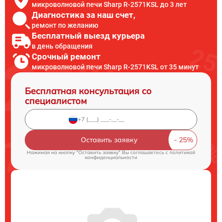
микроволновой печи Sharp R-2571KSL до 3 лет
Диагностика за наш счет,
ремонт по желанию
Бесплатный выезд курьера
в день обращения
Срочный ремонт
микроволновой печи Sharp R-2571KSL от 35 минут
Бесплатная консультация со
специалистом
Оставить заявку
Нажимая на кнопку "Оставить заявку" Вы соглашаетесь c
политикой
конфиденциальности