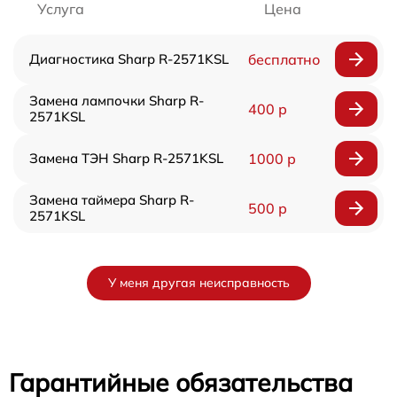
Услуга
Цена
Диагностика Sharp R-2571KSL
бесплатно
Замена лампочки Sharp R-
400 р
2571KSL
Замена ТЭН Sharp R-2571KSL
1000 р
Замена таймера Sharp R-
500 р
2571KSL
У меня другая неисправность
Гарантийные обязательства