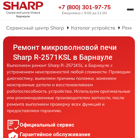
+7 (800) 301-97-75
Сервисный центр Sharp
в
Ежедневно с 9:00 до 21:00
Барнауле
Сервисный центр Sharp
Каталог устройств
Ремон
Ремонт микроволновой печи
Sharp R-2571KSL в Барнауле
Выполняем ремонт Sharp R-2571KSL в Барнауле с
устранением неисправностей любой сложности. Проводим
диагностику, выявляем причины поломки, заменяем
неисправные детали и восстанавливаем
работоспособность устройства. Используем оригинальные
или рекомендованные производителем запчасти, после
ремонта выполняем проверку всех функций и
предоставляем гарантию.
Официальный сервис
Гарантийное обслуживание