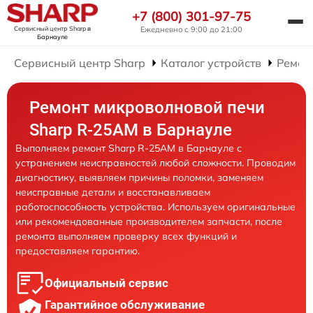
+7 (800) 301-97-75
Сервисный центр Sharp
в
Ежедневно с 9:00 до 21:00
Барнауле
Сервисный центр Sharp
Каталог устройств
Ремон
Ремонт микроволновой печи
Sharp R-25AM в Барнауле
Выполняем ремонт Sharp R-25AM в Барнауле с
устранением неисправностей любой сложности. Проводим
диагностику, выявляем причины поломки, заменяем
неисправные детали и восстанавливаем
работоспособность устройства. Используем оригинальные
или рекомендованные производителем запчасти, после
ремонта выполняем проверку всех функций и
предоставляем гарантию.
Официальный сервис
Гарантийное обслуживание