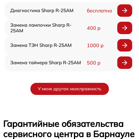
Диагностика Sharp R-25AM
бесплатно
Замена лампочки Sharp R-
400 р
25AM
Замена ТЭН Sharp R-25AM
1000 р
Замена таймера Sharp R-25AM
500 р
У меня другая неисправность
Гарантийные обязательства
сервисного центра в Барнауле