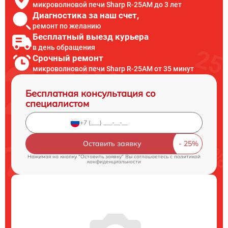
микроволновой печи Sharp R-25AM до 3 лет
Диагностика за наш счет,
ремонт по желанию
Бесплатный выезд курьера
в день обращения
Срочный ремонт
микроволновой печи Sharp R-25AM от 35 минут
Бесплатная консультация со
специалистом
Оставить заявку
Нажимая на кнопку "Оставить заявку" Вы соглашаетесь c
политикой
конфиденциальности