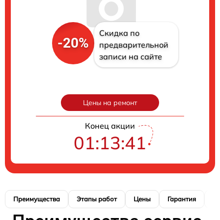
Скидка по
-20%
предварительной
записи на сайте
Цены на ремонт
Конец акции
01:13:40
Преимущества
Этапы работ
Цены
Гарантия
М