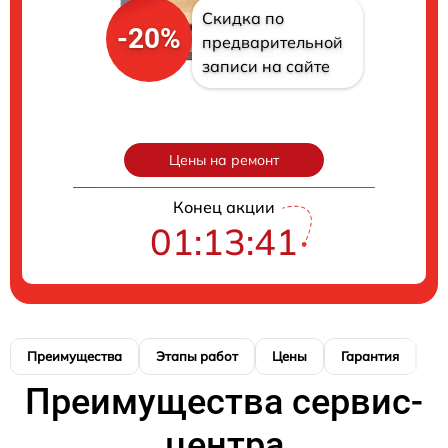
Скидка по
-20%
предварительной
записи на сайте
Цены на ремонт
Конец акции
01:13:40
Преимущества
Этапы работ
Цены
Гарантия
М
Преимущества сервис-
центра