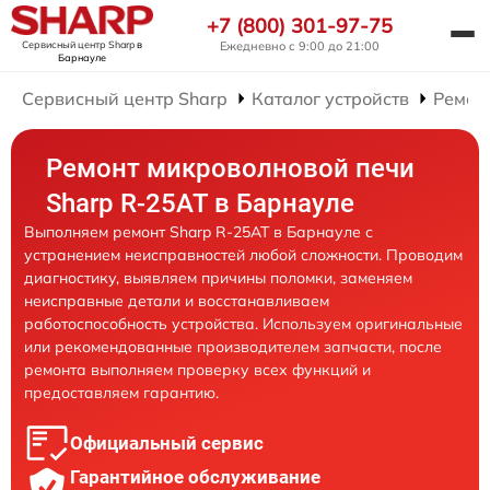
+7 (800) 301-97-75
Сервисный центр Sharp
в
Ежедневно с 9:00 до 21:00
Барнауле
Сервисный центр Sharp
Каталог устройств
Ремон
Ремонт микроволновой печи
Sharp R-25AT в Барнауле
Выполняем ремонт Sharp R-25AT в Барнауле с
устранением неисправностей любой сложности. Проводим
диагностику, выявляем причины поломки, заменяем
неисправные детали и восстанавливаем
работоспособность устройства. Используем оригинальные
или рекомендованные производителем запчасти, после
ремонта выполняем проверку всех функций и
предоставляем гарантию.
Официальный сервис
Гарантийное обслуживание