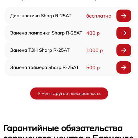
Диагностика Sharp R-25AT
бесплатно
Замена лампочки Sharp R-25AT
400 р
Замена ТЭН Sharp R-25AT
1000 р
Замена таймера Sharp R-25AT
500 р
У меня другая неисправность
Гарантийные обязательства