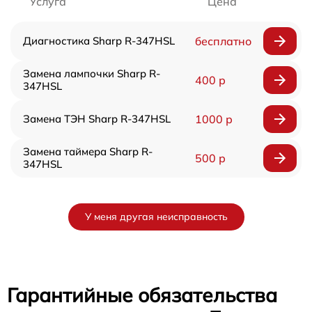
Услуга
Цена
Диагностика Sharp R-347HSL
бесплатно
Замена лампочки Sharp R-
400 р
347HSL
Замена ТЭН Sharp R-347HSL
1000 р
Замена таймера Sharp R-
500 р
347HSL
У меня другая неисправность
Гарантийные обязательства