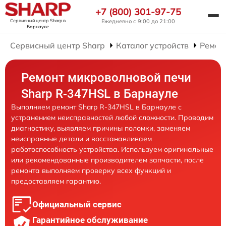
+7 (800) 301-97-75
Сервисный центр Sharp
в
Ежедневно с 9:00 до 21:00
Барнауле
Сервисный центр Sharp
Каталог устройств
Ремон
Ремонт микроволновой печи
Sharp R-347HSL в Барнауле
Выполняем ремонт Sharp R-347HSL в Барнауле с
устранением неисправностей любой сложности. Проводим
диагностику, выявляем причины поломки, заменяем
неисправные детали и восстанавливаем
работоспособность устройства. Используем оригинальные
или рекомендованные производителем запчасти, после
ремонта выполняем проверку всех функций и
предоставляем гарантию.
Официальный сервис
Гарантийное обслуживание