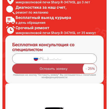
микроволновой печи Sharp R-347HSL до 3 лет
Диагностика за наш счет,
ремонт по желанию
Бесплатный выезд курьера
в день обращения
Срочный ремонт
микроволновой печи Sharp R-347HSL от 35 минут
Бесплатная консультация со
специалистом
Оставить заявку
Нажимая на кнопку "Оставить заявку" Вы соглашаетесь c
политикой
конфиденциальности