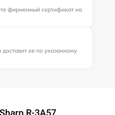
ите фирменный сертификат на
 доставит ее по указанному
Sharp R-3A57