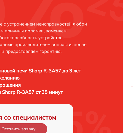
е с устранением неисправностей любой
ем причины поломки, заменяем
ботоспособность устройства.
анные производителем запчасти, после
 и предоставляем гарантию.
новой печи Sharp R-3A57 до 3 лет
 желанию
бращения
 Sharp R-3A57 от 35 минут
я со специалистом
Оставить заявку