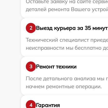
Оставьте заявку на сайте серв
деталей ремонта Вашего устрой
Выезд курьера за 35 минут
2
Технический специалист приеде
неисправности мы бесплатно до
Ремонт техники
3
После детального анализа мы 
начнем ремонтные операции.
Гарантия
4