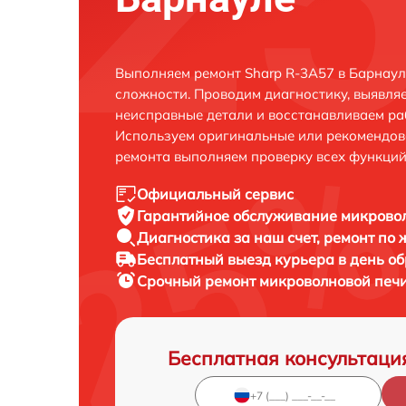
Выполняем ремонт Sharp R-3A57 в Барнаул
сложности. Проводим диагностику, выявля
неисправные детали и восстанавливаем ра
Используем оригинальные или рекомендов
ремонта выполняем проверку всех функций
Официальный сервис
Гарантийное обслуживание
микровол
Диагностика за наш счет,
ремонт по
Бесплатный выезд курьера
в день о
Срочный ремонт
микроволновой печи
Бесплатная консультаци