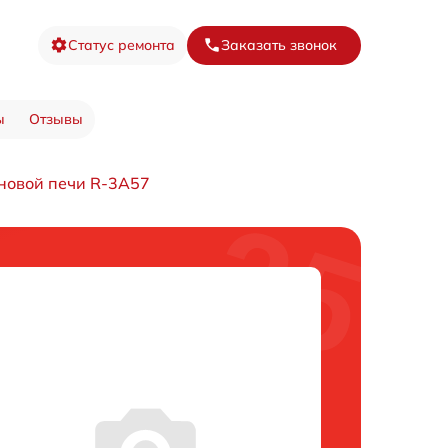
Статус ремонта
Заказать звонок
ы
Отзывы
новой печи R-3A57