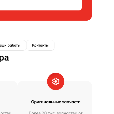
аши работы
Контакты
ра
Оригинальные запчасти
остей
Более 20 тыс. запчастей от