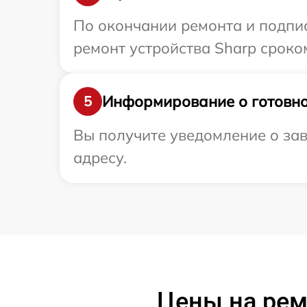
По окончании ремонта и подпи
ремонт устройства Sharp сроко
Информирование о готовно
5
Вы получите уведомление о зав
адресу.
Цены на рем