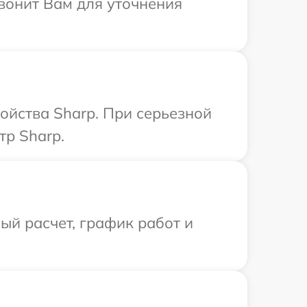
вонит Вам для уточнения
ойства Sharp. При серьезной
тр Sharp.
й расчет, график работ и