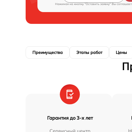
Нажимая на кнопку "Оставить заявку" Вы соглашает
Преимущества
Этапы работ
Цены
П
Гарантия до 3-х лет
Сервисный центр
Н