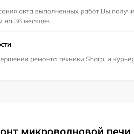
сания акта выполненных работ Вы получ
м на 36 месяцев.
сти
ершении ремонта техники Sharp, и курьер
онт микроволновой печи 