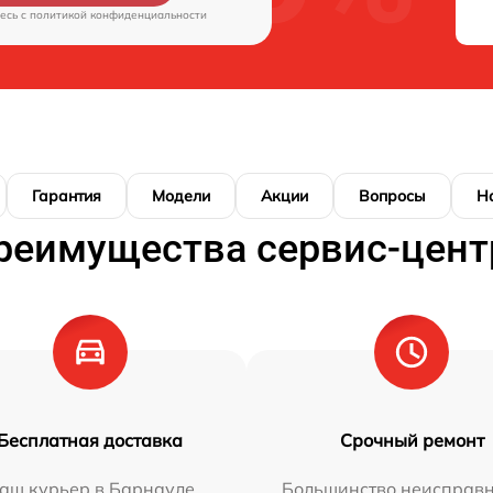
есь c
политикой конфиденциальности
Гарантия
Модели
Акции
Вопросы
Н
реимущества сервис-цент
Бесплатная доставка
Срочный ремонт
аш курьер в Барнауле
Большинство неисправн