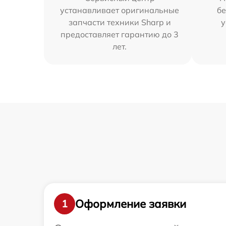
устанавливает оригинальные
бе
запчасти техники Sharp и
у
предоставляет гарантию до 3
лет.
Оформление заявки
1