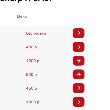
Цена
бесплатно
400 р
1000 р
500 р
450 р
1000 р