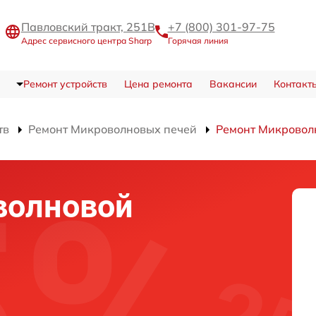
Павловский тракт, 251В
+7 (800) 301-97-75
Адрес сервисного центра Sharp
Горячая линия
Ремонт устройств
Цена ремонта
Вакансии
Контакт
тв
Ремонт Микроволновых печей
Ремонт Микровол
волновой