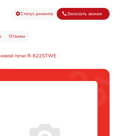
Статус ремонта
Заказать звонок
ы
Отзывы
новой печи R-622STWE