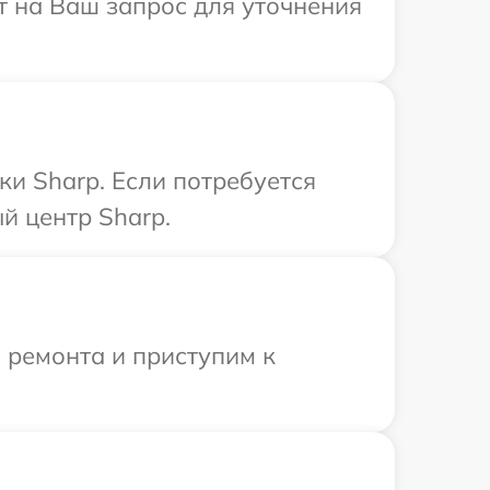
т на Ваш запрос для уточнения
и Sharp. Если потребуется
й центр Sharp.
 ремонта и приступим к