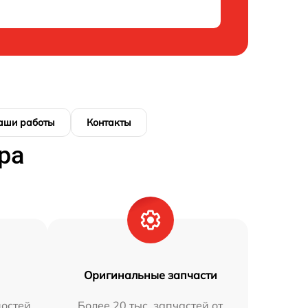
аши работы
Контакты
ра
Оригинальные запчасти
остей
Более 20 тыс. запчастей от