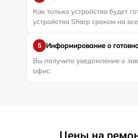
Как только устройство будет г
устройства Sharp сроком на все
Информирование о готовно
5
Вы получите уведомление о зав
офис.
Цены на ремон