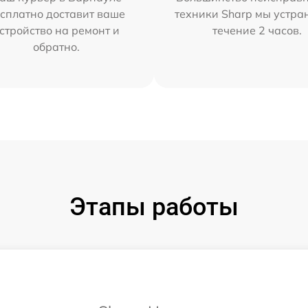
сплатно доставит ваше
техники Sharp мы устра
стройство на ремонт и
течение 2 часов.
обратно.
Этапы работы