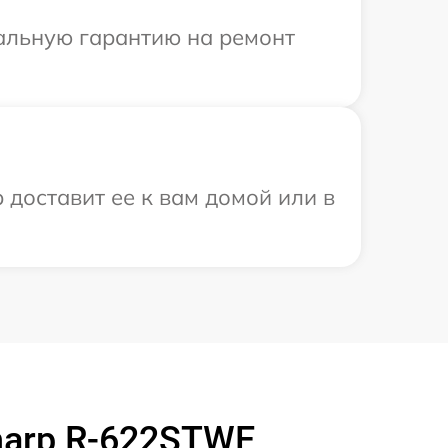
иальную гарантию на ремонт
 доставит ее к вам домой или в
harp R-622STWE