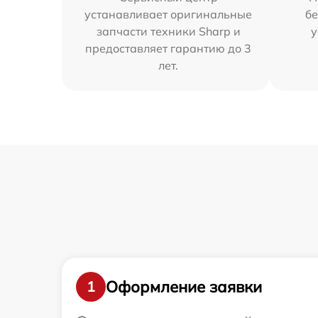
устанавливает оригинальные
бе
запчасти техники Sharp и
у
предоставляет гарантию до 3
лет.
Оформление заявки
1