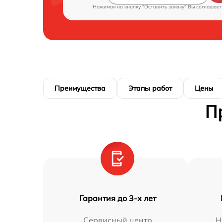
Нажимая на кнопку "Оставить заявку" Вы соглашает
Преимущества
Этапы работ
Цены
П
Гарантия до 3-х лет
Сервисный центр
Н