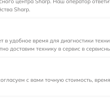
исного центра Sharp. Наш оператор ответи
ства Sharp.
 в удобное время для диагностики техник
но доставим технику в сервис в сервисны
огласуем с вами точную стоимость, время