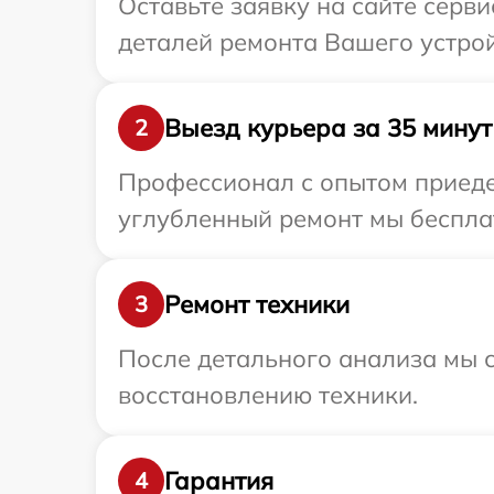
Оставьте заявку на сайте серв
деталей ремонта Вашего устрой
Выезд курьера за 35 минут
2
Профессионал с опытом приедет
углубленный ремонт мы бесплат
Ремонт техники
3
После детального анализа мы с
восстановлению техники.
Гарантия
4