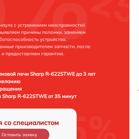
науле с устранением неисправностей
выявляем причины поломки, заменяем
ботоспособность устройства.
анные производителем запчасти, после
 и предоставляем гарантию.
новой печи Sharp R-622STWE до 3 лет
 желанию
бращения
 Sharp R-622STWE от 35 минут
я со специалистом
Оставить заявку