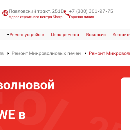
Павловский тракт, 251В
+7 (800) 301-97-75
Адрес сервисного центра Sharp
Горячая линия
Ремонт устройств
Цена ремонта
Вакансии
Контакт
тв
Ремонт Микроволновых печей
Ремонт Микровол
волновой
WE в