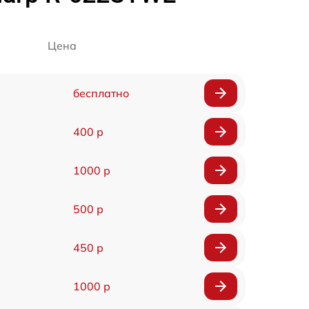
Цена
бесплатно
400 р
1000 р
500 р
450 р
1000 р