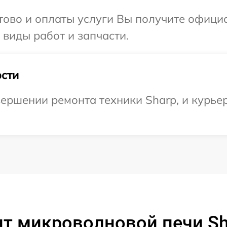
отово и оплаты услуги Вы получите офиц
 виды работ и запчасти.
сти
ершении ремонта техники Sharp, и курьер
т микроволновой печи S