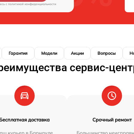
есь c
политикой конфиденциальности
Гарантия
Модели
Акции
Вопросы
Н
реимущества сервис-цент
Бесплатная доставка
Срочный ремонт
аш курьер в Барнауле
Большинство неисправн