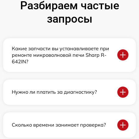
Разбираем частые
запросы
Какие запчасти вы устанавливаете при
ремонте микроволновой печи Sharp R-
642IN?
Нужно ли платить за диагностику?
Сколько времени занимает проверка?