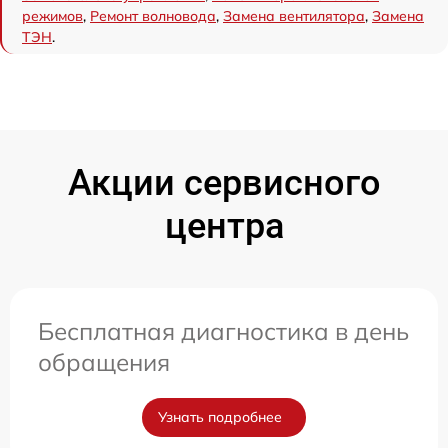
режимов
,
Ремонт волновода
,
Замена вентилятора
,
Замена
ТЭН
.
Акции сервисного
центра
Бесплатная диагностика в день
обращения
Узнать подробнее