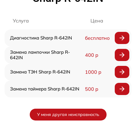
Услуга
Цена
Диагностика Sharp R-642IN
бесплатно
Замена лампочки Sharp R-
400 р
642IN
Замена ТЭН Sharp R-642IN
1000 р
Замена таймера Sharp R-642IN
500 р
У меня другая неисправность