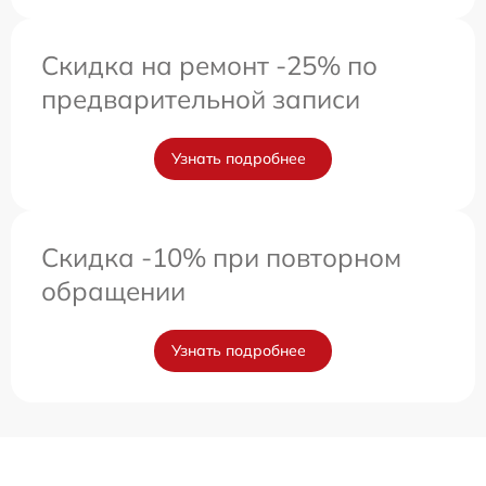
Скидка на ремонт -25% по
предварительной записи
Узнать подробнее
Скидка -10% при повторном
обращении
Узнать подробнее