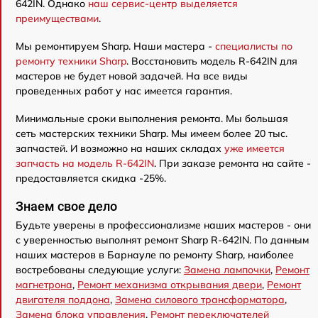
642IN. Однако
наш сервис-центр выделяется
преимуществами
.
Мы ремонтируем Sharp. Наши мастера -
специалисты по
ремонту техники Sharp
. Восстановить модель R-642IN для
мастеров не будет новой задачей. На все виды
проведенных работ у нас имеется гарантия.
Минимальные сроки выполнения ремонта. Мы большая
сеть мастерских техники Sharp. Мы имеем более 20 тыс.
запчастей. И возможно на наших складах
уже имеется
запчасть на модель R-642IN
. При заказе ремонта на сайте -
предоставляется скидка -25%.
Знаем свое дело
Будьте уверены в профессионализме наших мастеров - они
с уверенностью выполнят ремонт Sharp R-642IN. По данным
наших мастеров в Барнауле по ремонту Sharp, наиболее
востребованы следующие услуги:
Замена лампочки
,
Ремонт
магнетрона
,
Ремонт механизма открывания двери
,
Ремонт
двигателя поддона
,
Замена силового трансформатора
,
Замена блока управления
,
Ремонт переключателей