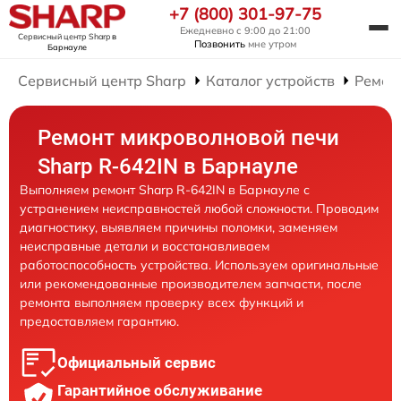
+7 (800) 301-97-75
Ежедневно с 9:00 до 21:00
Сервисный центр Sharp
в
Позвонить
мне утром
Барнауле
Сервисный центр Sharp
Каталог устройств
Ремон
Ремонт микроволновой печи
Sharp R-642IN в Барнауле
Выполняем ремонт Sharp R-642IN в Барнауле с
устранением неисправностей любой сложности. Проводим
диагностику, выявляем причины поломки, заменяем
неисправные детали и восстанавливаем
работоспособность устройства. Используем оригинальные
или рекомендованные производителем запчасти, после
ремонта выполняем проверку всех функций и
предоставляем гарантию.
Официальный сервис
Гарантийное обслуживание