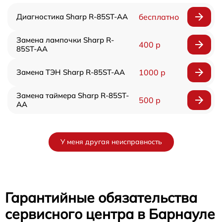
Диагностика Sharp R-85ST-AA
бесплатно
Замена лампочки Sharp R-
400 р
85ST-AA
Замена ТЭН Sharp R-85ST-AA
1000 р
Замена таймера Sharp R-85ST-
500 р
AA
У меня другая неисправность
Гарантийные обязательства
сервисного центра в Барнауле