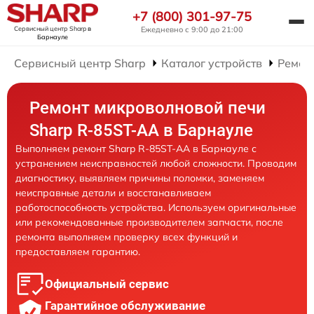
+7 (800) 301-97-75
Сервисный центр Sharp
в
Ежедневно с 9:00 до 21:00
Барнауле
Сервисный центр Sharp
Каталог устройств
Ремон
Ремонт микроволновой печи
Sharp R-85ST-AA в Барнауле
Выполняем ремонт Sharp R-85ST-AA в Барнауле с
устранением неисправностей любой сложности. Проводим
диагностику, выявляем причины поломки, заменяем
неисправные детали и восстанавливаем
работоспособность устройства. Используем оригинальные
или рекомендованные производителем запчасти, после
ремонта выполняем проверку всех функций и
предоставляем гарантию.
Официальный сервис
Гарантийное обслуживание