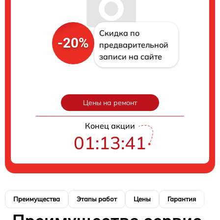
Скидка по
-20%
предварительной
записи на сайте
Цены на ремонт
Конец акции
01:13:40
Преимущества
Этапы работ
Цены
Гарантия
М