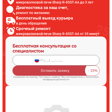
микроволновой печи Sharp R-85ST-AA до 3 лет
Диагностика за наш счет,
ремонт по желанию
Бесплатный выезд курьера
в день обращения
Срочный ремонт
микроволновой печи Sharp R-85ST-AA от 35 минут
Бесплатная консультация со
специалистом
Оставить заявку
Нажимая на кнопку "Оставить заявку" Вы соглашаетесь c
политикой
конфиденциальности