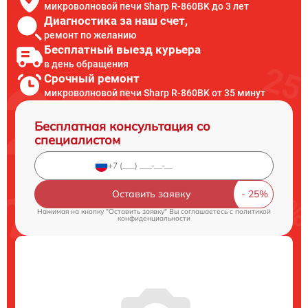
микроволновой печи Sharp R-860BK до 3 лет
Диагностика за наш счет,
ремонт по желанию
Бесплатный выезд курьера
в день обращения
Срочный ремонт
микроволновой печи Sharp R-860BK от 35 минут
Бесплатная консультация со
специалистом
Оставить заявку
Нажимая на кнопку "Оставить заявку" Вы соглашаетесь c
политикой
конфиденциальности