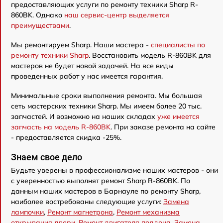
предоставляющих услуги по ремонту техники Sharp R-
860BK. Однако
наш сервис-центр выделяется
преимуществами
.
Мы ремонтируем Sharp. Наши мастера -
специалисты по
ремонту техники Sharp
. Восстановить модель R-860BK для
мастеров не будет новой задачей. На все виды
проведенных работ у нас имеется гарантия.
Минимальные сроки выполнения ремонта. Мы большая
сеть мастерских техники Sharp. Мы имеем более 20 тыс.
запчастей. И возможно на наших складах
уже имеется
запчасть на модель R-860BK
. При заказе ремонта на сайте
- предоставляется скидка -25%.
Знаем свое дело
Будьте уверены в профессионализме наших мастеров - они
с уверенностью выполнят ремонт Sharp R-860BK. По
данным наших мастеров в Барнауле по ремонту Sharp,
наиболее востребованы следующие услуги:
Замена
лампочки
,
Ремонт магнетрона
,
Ремонт механизма
открывания двери
,
Ремонт двигателя поддона
,
Замена