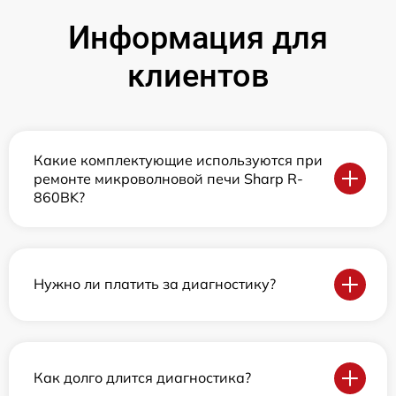
Информация для
клиентов
Какие комплектующие используются при
ремонте микроволновой печи Sharp R-
860BK?
Нужно ли платить за диагностику?
Как долго длится диагностика?