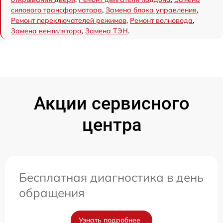
силового трансформатора
,
Замена блока управления
,
Ремонт переключателей режимов
,
Ремонт волновода
,
Замена вентилятора
,
Замена ТЭН
.
Акции сервисного
центра
Бесплатная диагностика в день
обращения
Узнать подробнее