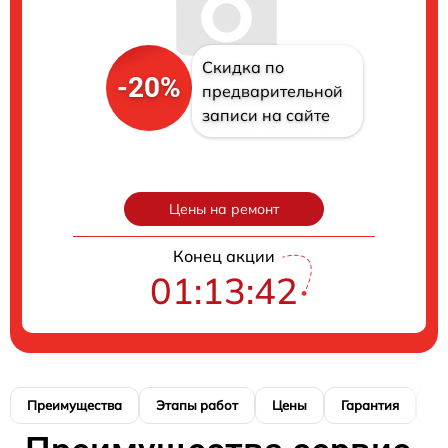
Скидка по
-20%
предварительной
записи на сайте
Цены на ремонт
Конец акции
01:13:41
Преимущества
Этапы работ
Цены
Гарантия
М