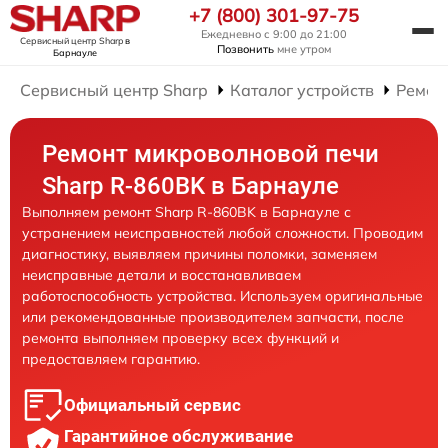
+7 (800) 301-97-75
Ежедневно с 9:00 до 21:00
Сервисный центр Sharp
в
Позвонить
мне утром
Барнауле
Сервисный центр Sharp
Каталог устройств
Ремон
Ремонт микроволновой печи
Sharp R-860BK в Барнауле
Выполняем ремонт Sharp R-860BK в Барнауле с
устранением неисправностей любой сложности. Проводим
диагностику, выявляем причины поломки, заменяем
неисправные детали и восстанавливаем
работоспособность устройства. Используем оригинальные
или рекомендованные производителем запчасти, после
ремонта выполняем проверку всех функций и
предоставляем гарантию.
Официальный сервис
Гарантийное обслуживание