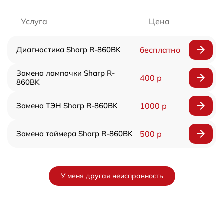
Услуга
Цена
Диагностика Sharp R-860BK
бесплатно
Замена лампочки Sharp R-
400 р
860BK
Замена ТЭН Sharp R-860BK
1000 р
Замена таймера Sharp R-860BK
500 р
У меня другая неисправность