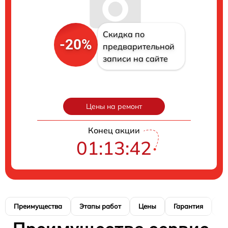
Скидка по
-20%
предварительной
записи на сайте
Цены на ремонт
Конец акции
01:13:41
Преимущества
Этапы работ
Цены
Гарантия
М