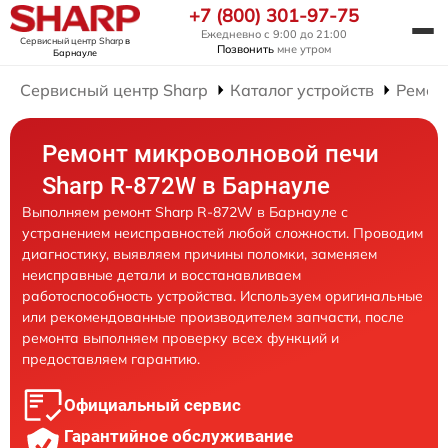
+7 (800) 301-97-75
Ежедневно с 9:00 до 21:00
Сервисный центр Sharp
в
Позвонить
мне утром
Барнауле
Сервисный центр Sharp
Каталог устройств
Ремон
Ремонт микроволновой печи
Sharp R-872W в Барнауле
Выполняем ремонт Sharp R-872W в Барнауле с
устранением неисправностей любой сложности. Проводим
диагностику, выявляем причины поломки, заменяем
неисправные детали и восстанавливаем
работоспособность устройства. Используем оригинальные
или рекомендованные производителем запчасти, после
ремонта выполняем проверку всех функций и
предоставляем гарантию.
Официальный сервис
Гарантийное обслуживание