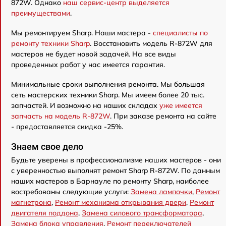
872W. Однако
наш сервис-центр выделяется
преимуществами
.
Мы ремонтируем Sharp. Наши мастера -
специалисты по
ремонту техники Sharp
. Восстановить модель R-872W для
мастеров не будет новой задачей. На все виды
проведенных работ у нас имеется гарантия.
Минимальные сроки выполнения ремонта. Мы большая
сеть мастерских техники Sharp. Мы имеем более 20 тыс.
запчастей. И возможно на наших складах
уже имеется
запчасть на модель R-872W
. При заказе ремонта на сайте
- предоставляется скидка -25%.
Знаем свое дело
Будьте уверены в профессионализме наших мастеров - они
с уверенностью выполнят ремонт Sharp R-872W. По данным
наших мастеров в Барнауле по ремонту Sharp, наиболее
востребованы следующие услуги:
Замена лампочки
,
Ремонт
магнетрона
,
Ремонт механизма открывания двери
,
Ремонт
двигателя поддона
,
Замена силового трансформатора
,
Замена блока управления
,
Ремонт переключателей