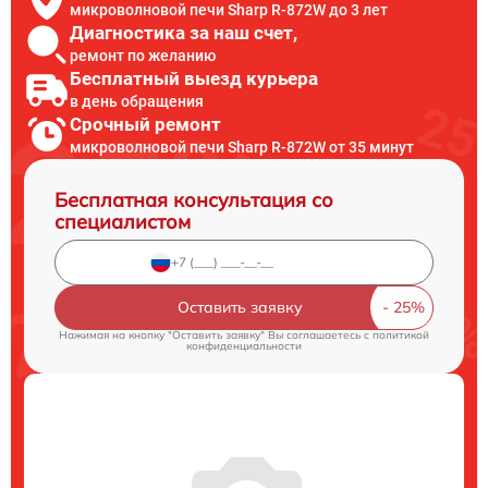
микроволновой печи Sharp R-872W до 3 лет
Диагностика за наш счет,
ремонт по желанию
Бесплатный выезд курьера
в день обращения
Срочный ремонт
микроволновой печи Sharp R-872W от 35 минут
Бесплатная консультация со
специалистом
Оставить заявку
Нажимая на кнопку "Оставить заявку" Вы соглашаетесь c
политикой
конфиденциальности