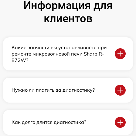
Информация для
клиентов
Какие запчасти вы устанавливаете при
ремонте микроволновой печи Sharp R-
872W?
Нужно ли платить за диагностику?
Как долго длится диагностика?