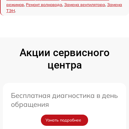
режимов
,
Ремонт волновода
,
Замена вентилятора
,
Замена
ТЭН
.
Акции сервисного
центра
Бесплатная диагностика в день
обращения
Узнать подробнее