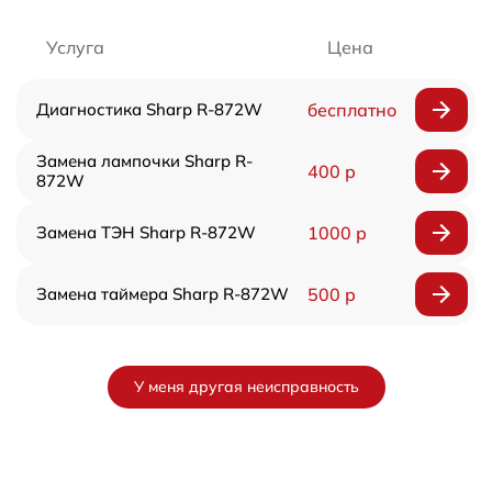
Услуга
Цена
Диагностика Sharp R-872W
бесплатно
Замена лампочки Sharp R-
400 р
872W
Замена ТЭН Sharp R-872W
1000 р
Замена таймера Sharp R-872W
500 р
У меня другая неисправность