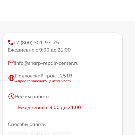
+7 (800) 301-97-75
Ежедневно с 9:00 до 21:00
info@sharp-repair-center.ru
Павловский тракт, 251В
Адрес сервисного центра Sharp
Режим работы:
Ежедневно с 9:00 до 21:00
Способы оплаты