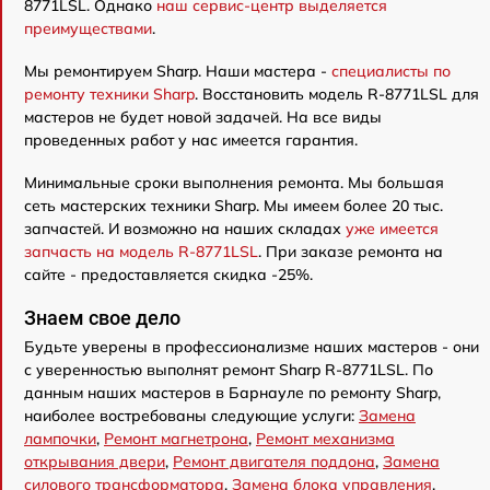
8771LSL. Однако
наш сервис-центр выделяется
преимуществами
.
Мы ремонтируем Sharp. Наши мастера -
специалисты по
ремонту техники Sharp
. Восстановить модель R-8771LSL для
мастеров не будет новой задачей. На все виды
проведенных работ у нас имеется гарантия.
Минимальные сроки выполнения ремонта. Мы большая
сеть мастерских техники Sharp. Мы имеем более 20 тыс.
запчастей. И возможно на наших складах
уже имеется
запчасть на модель R-8771LSL
. При заказе ремонта на
сайте - предоставляется скидка -25%.
Знаем свое дело
Будьте уверены в профессионализме наших мастеров - они
с уверенностью выполнят ремонт Sharp R-8771LSL. По
данным наших мастеров в Барнауле по ремонту Sharp,
наиболее востребованы следующие услуги:
Замена
лампочки
,
Ремонт магнетрона
,
Ремонт механизма
открывания двери
,
Ремонт двигателя поддона
,
Замена
силового трансформатора
,
Замена блока управления
,