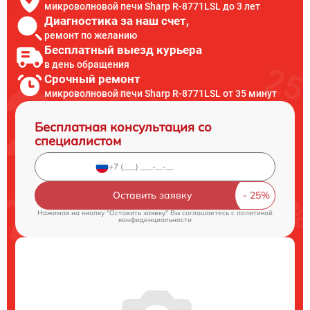
микроволновой печи Sharp R-8771LSL до 3 лет
Диагностика за наш счет,
ремонт по желанию
Бесплатный выезд курьера
в день обращения
Срочный ремонт
микроволновой печи Sharp R-8771LSL от 35 минут
Бесплатная консультация со
специалистом
Оставить заявку
Нажимая на кнопку "Оставить заявку" Вы соглашаетесь c
политикой
конфиденциальности