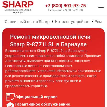
+7 (800) 301-97-75
Сервисный центр Sharp
в
Ежедневно с 9:00 до 21:00
Барнауле
Сервисный центр Sharp
Каталог устройств
Ремон
Ремонт микроволновой печи
Sharp R-8771LSL в Барнауле
Выполняем ремонт Sharp R-8771LSL в Барнауле с
устранением неисправностей любой сложности. Проводим
диагностику, выявляем причины поломки, заменяем
неисправные детали и восстанавливаем
работоспособность устройства. Используем оригинальные
или рекомендованные производителем запчасти, после
ремонта выполняем проверку всех функций и
предоставляем гарантию.
Официальный сервис
Гарантийное обслуживание