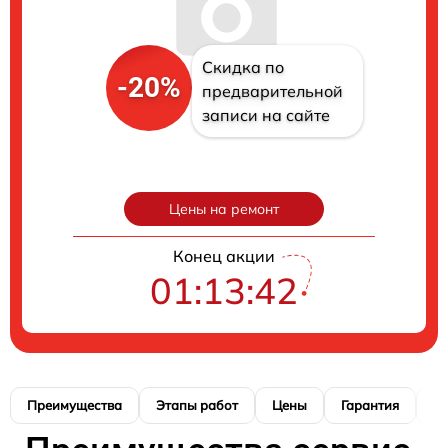
Скидка по
-20%
предварительной
записи на сайте
Цены на ремонт
Конец акции
01:13:41
Преимущества
Этапы работ
Цены
Гарантия
М