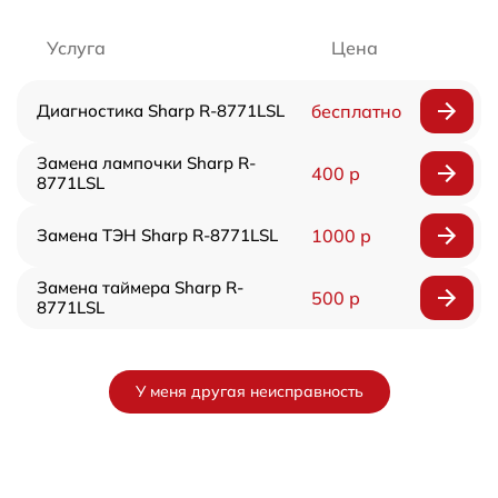
Услуга
Цена
Диагностика Sharp R-8771LSL
бесплатно
Замена лампочки Sharp R-
400 р
8771LSL
Замена ТЭН Sharp R-8771LSL
1000 р
Замена таймера Sharp R-
500 р
8771LSL
У меня другая неисправность