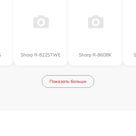
S
Sharp R-822STWE
Sharp R-860BK
Показать больше