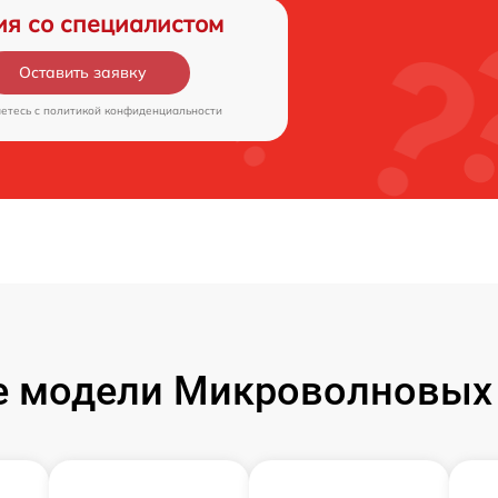
ия со специалистом
Оставить заявку
аетесь c
политикой конфиденциальности
 модели Микроволновых 