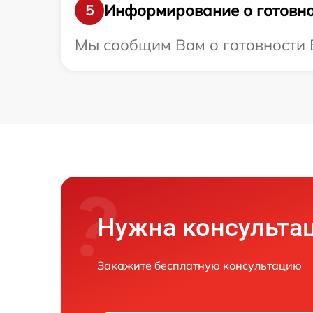
Информирование о готовно
5
Мы сообщим Вам о готовности В
Нужна консульта
Закажите бесплатную консультацию