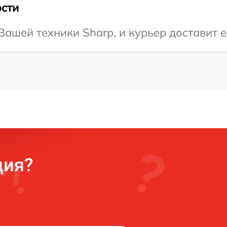
сти
ашей техники Sharp, и курьер доставит е
ция?