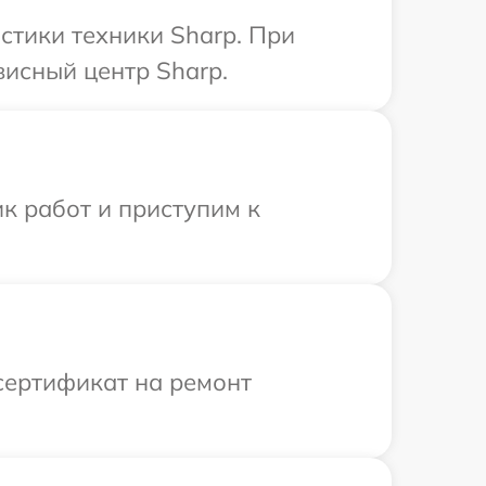
тики техники Sharp. При
висный центр Sharp.
к работ и приступим к
сертификат на ремонт