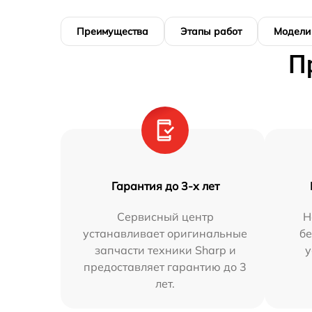
Преимущества
Этапы работ
Модели
П
Гарантия до 3-х лет
Сервисный центр
Н
устанавливает оригинальные
бе
запчасти техники Sharp и
у
предоставляет гарантию до 3
лет.