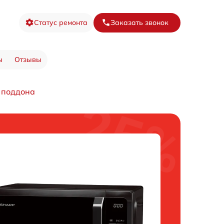
Статус ремонта
Заказать звонок
ы
Отзывы
 поддона