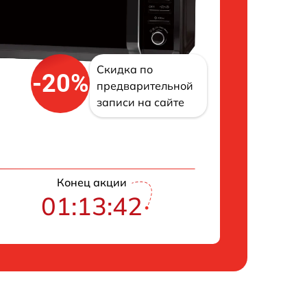
Скидка по
-20%
предварительной
записи на сайте
Конец акции
01:13:42