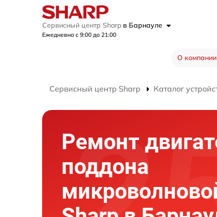
Сервисный центр Sharp
в Барнауле
Ежедневно с 9:00 до 21:00
О компании
Сервисный центр Sharp
Каталог устройс
Ремонт двигат
поддона
микроволново
Sharp в Барнау