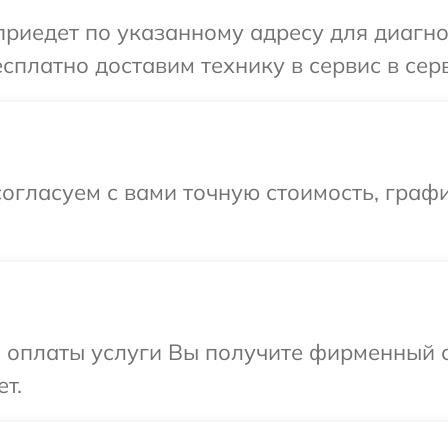
иедет по указанному адресу для диагнос
сплатно доставим технику в сервис в сер
огласуем с вами точную стоимость, графи
и оплаты услуги Вы получите фирменный 
т.