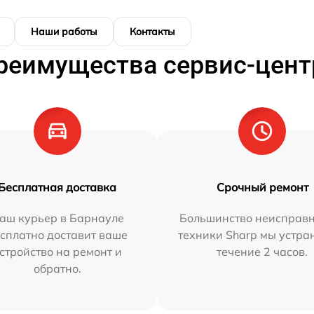
Наши работы
Контакты
реимущества сервис-цент
Бесплатная доставка
Срочный ремонт
аш курьер в Барнауле
Большинство неисправн
сплатно доставит ваше
техники Sharp мы устра
стройство на ремонт и
течение 2 часов.
обратно.