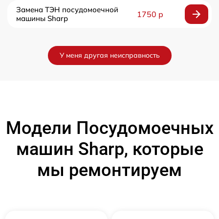
Замена ТЭН посудомоечной
1750 р
машины Sharp
У меня другая неисправность
Модели Посудомоечных
машин Sharp, которые
мы ремонтируем