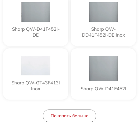
Sharp QW-D41F452I-
Sharp QW-
DE
DD41F452I-DE Inox
Sharp QW-GT43F413I
Inox
Sharp QW-D41F452I
Показать больше