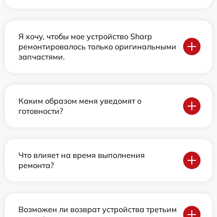
Я хочу, чтобы мое устройство Sharp
ремонтировалось только оригинальными
запчастями.
Каким образом меня уведомят о
готовности?
Что влияет на время выполнения
ремонта?
Возможен ли возврат устройства третьим