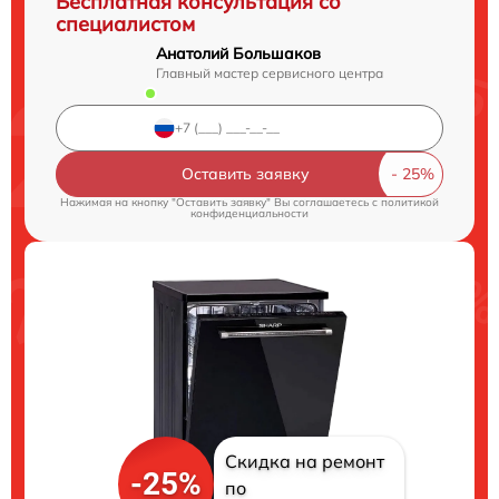
Бесплатная консультация со
специалистом
Анатолий Большаков
Главный мастер сервисного центра
Оставить заявку
Нажимая на кнопку "Оставить заявку" Вы соглашаетесь c
политикой
конфиденциальности
Скидка на ремонт
-25%
по