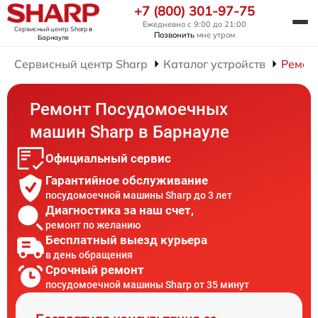
+7 (800) 301-97-75
Ежедневно с 9:00 до 21:00
Сервисный центр Sharp
в
Позвонить
мне утром
Барнауле
Сервисный центр Sharp
Каталог устройств
Ремон
Ремонт Посудомоечных
машин Sharp в Барнауле
Официальный сервис
Гарантийное обслуживание
посудомоечной машины Sharp до 3 лет
Диагностика за наш счет,
ремонт по желанию
Бесплатный выезд курьера
в день обращения
Срочный ремонт
посудомоечной машины Sharp от 35 минут