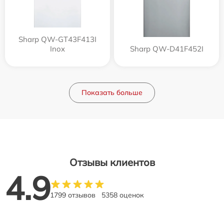
Sharp QW-GT43F413I
Inox
Sharp QW-D41F452I
Показать больше
Отзывы клиентов
4.9
1799 отзывов
5358 оценок