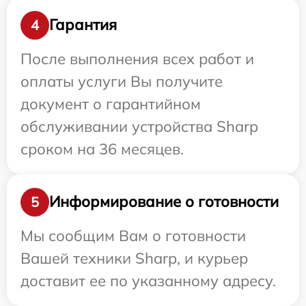
Гарантия
4
После выполнения всех работ и
оплаты услуги Вы получите
документ о гарантийном
обслуживании устройства Sharp
сроком на 36 месяцев.
Информирование о готовности
5
Мы сообщим Вам о готовности
Вашей техники Sharp, и курьер
доставит ее по указанному адресу.