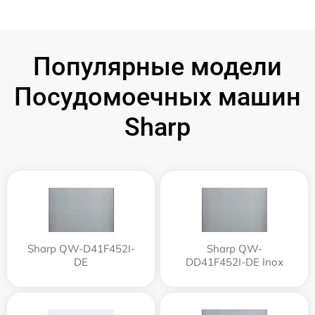
Популярные модели
Посудомоечных машин
Sharp
Sharp QW-D41F452I-
Sharp QW-
DE
DD41F452I-DE Inox