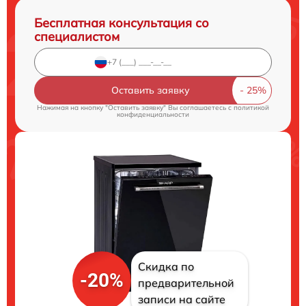
Бесплатная консультация со
специалистом
Оставить заявку
Нажимая на кнопку "Оставить заявку" Вы соглашаетесь c
политикой
конфиденциальности
Скидка по
-20%
предварительной
записи на сайте