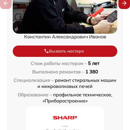
Константин Александрович Иванов
Вызвать мастера
Стаж работы мастером –
5 лет
Выполнено ремонтов –
1 380
Специализация –
ремонт стиральных машин
и микроволновых печей
Образование –
профильное техническое,
«Приборостроение»