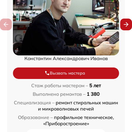
Константин Александрович Иванов
Вызвать мастера
Стаж работы мастером –
5 лет
Выполнено ремонтов –
1 380
Специализация –
ремонт стиральных машин
и микроволновых печей
Образование –
профильное техническое,
«Приборостроение»