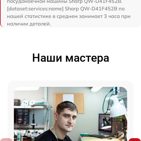
посудомоечной машины Sharp QW-D41F452B.
[dataset:services:name] Sharp QW-D41F452B по
нашей статистике в среднем занимает 3 часа при
наличии деталей.
Наши мастера