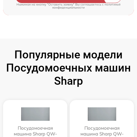
Нажимая на кнопку "Оставить заявку" Вы соглашаетесь c
политикой
конфиденциальности
Популярные модели
Посудомоечных машин
Sharp
Посудомоечная
Посудомоечная
машина Sharp QW-
машина Sharp QW-