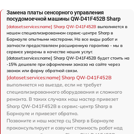
Замена платы сенсорного управления
посудомоечной машины QW-D41F452B Sharp
[dataset:services:name] Sharp QW-D41F452B
выполняется в
нашем специализированном сервис-центре Sharp в
Барнауле опытными мастерами. На все виды работ и
запчасти предоставляем расширенную гарантию - мы в
сервисе уверены в качестве наших услуг.
[dataset:services:name] Sharp QW-D41F452B будет стоить на
-15% дешевле при оформлении заказа на сайте через
звонок или форму обратной связи.
[dataset:services:name] Sharp QW-D41F452B
выполняется на выезде, если не требует
специализированного оборудования и сложного
ремонта. В таких случаях наш мастер привезет
Sharp QW-D41F452B в сервис-центр Sharp в
Барнауле и привезет обратно.
Позвоните и наш мастер сц Sharp в Барнауле
проконсультирует и озвучит стоимость работ над