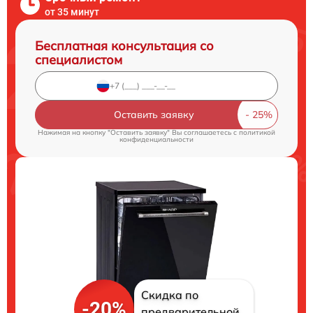
от 35 минут
Бесплатная консультация со
специалистом
Оставить заявку
Нажимая на кнопку "Оставить заявку" Вы соглашаетесь c
политикой
конфиденциальности
Скидка по
-20%
предварительной