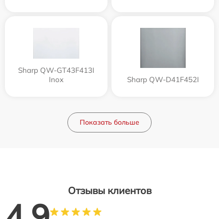
Sharp QW-GT43F413I
Inox
Sharp QW-D41F452I
Показать больше
Отзывы клиентов
4.9