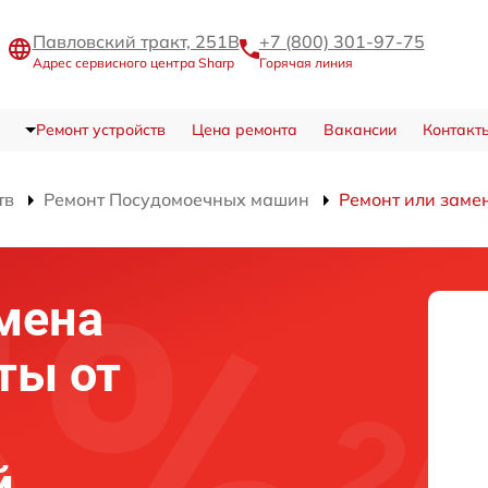
Павловский тракт, 251В
+7 (800) 301-97-75
Адрес сервисного центра Sharp
Горячая линия
Ремонт устройств
Цена ремонта
Вакансии
Контакт
тв
Ремонт Посудомоечных машин
Ремонт или заме
мена
ты от
й