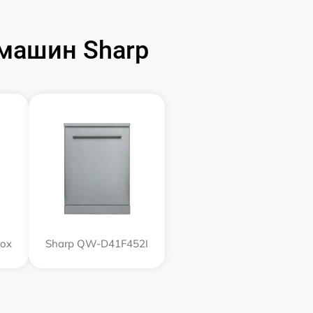
машин Sharp
nox
Sharp QW-D41F452I