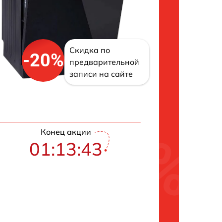
Скидка по
-20%
предварительной
записи на сайте
Конец акции
01:13:42