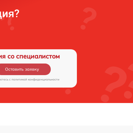
ция?
ия со специалистом
Оставить заявку
аетесь c
политикой конфиденциальности