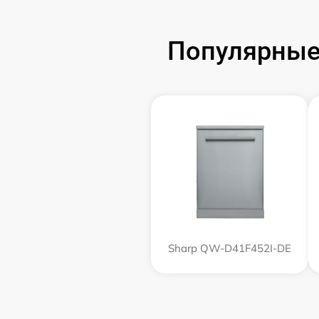
Популярные
Sharp QW-D41F452I-DE