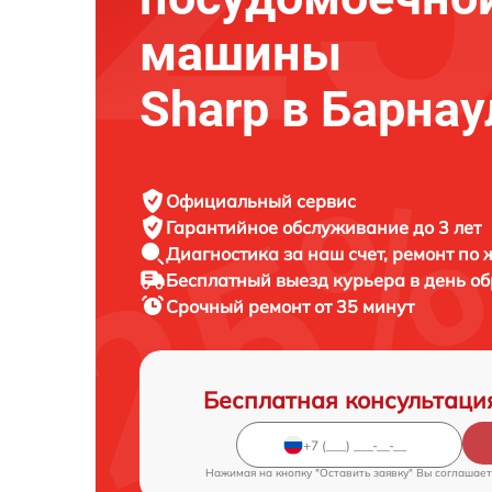
машины
Sharp в Барнау
Официальный сервис
Гарантийное обслуживание
до 3 лет
Диагностика за наш счет,
ремонт по
Бесплатный выезд курьера
в день о
Срочный ремонт
от 35 минут
Бесплатная консультаци
Нажимая на кнопку "Оставить заявку" Вы соглашает