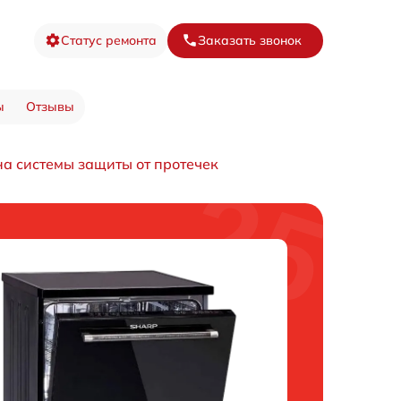
Статус ремонта
Заказать звонок
ы
Отзывы
на системы защиты от протечек