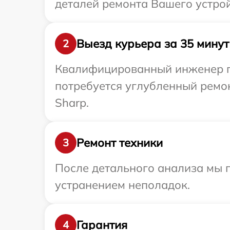
деталей ремонта Вашего устрой
Выезд курьера за 35 минут
2
Квалифицированный инженер пр
потребуется углубленный ремо
Sharp.
Ремонт техники
3
После детального анализа мы п
устранением неполадок.
Гарантия
4