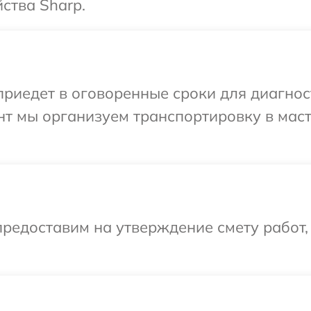
ства Sharp.
иедет в оговоренные сроки для диагност
нт мы организуем транспортировку в мас
редоставим на утверждение смету работ,