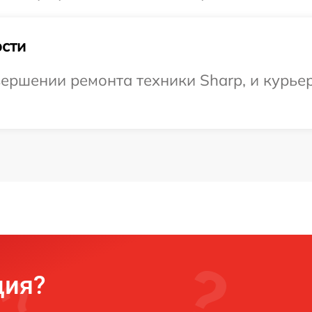
сти
ершении ремонта техники Sharp, и курьер
ция?