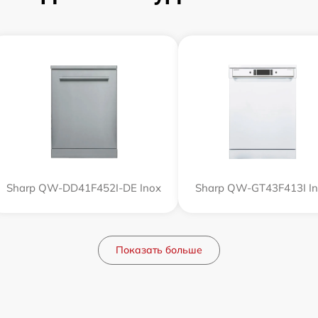
Sharp QW-DD41F452I-DE Inox
Sharp QW-GT43F413I I
Показать больше