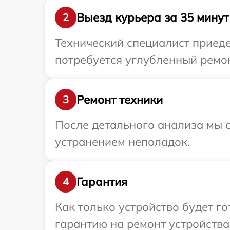
Выезд курьера за 35 минут
2
Технический специалист приеде
потребуется углубленный ремон
Ремонт техники
3
После детального анализа мы с
устранением неполадок.
Гарантия
4
Как только устройство будет 
гарантию на ремонт устройства 