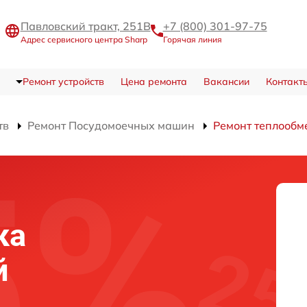
Павловский тракт, 251В
+7 (800) 301-97-75
Адрес сервисного центра Sharp
Горячая линия
Ремонт устройств
Цена ремонта
Вакансии
Контакт
тв
Ремонт Посудомоечных машин
Ремонт теплообм
ка
й