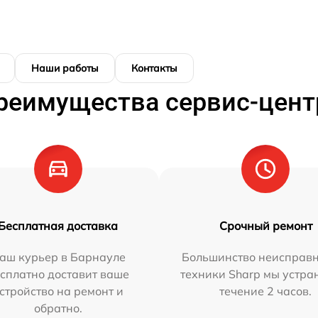
Наши работы
Контакты
реимущества сервис-цент
Бесплатная доставка
Срочный ремонт
аш курьер в Барнауле
Большинство неисправн
сплатно доставит ваше
техники Sharp мы устра
стройство на ремонт и
течение 2 часов.
обратно.