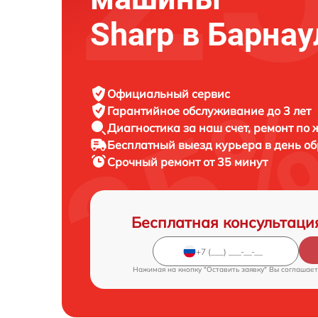
Sharp в Барнау
Официальный сервис
Гарантийное обслуживание
до 3 лет
Диагностика за наш счет,
ремонт по
Бесплатный выезд курьера
в день о
Срочный ремонт
от 35 минут
Бесплатная консультаци
Нажимая на кнопку "Оставить заявку" Вы соглашает