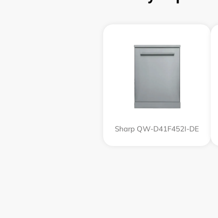
Sharp QW-D41F452I-DE