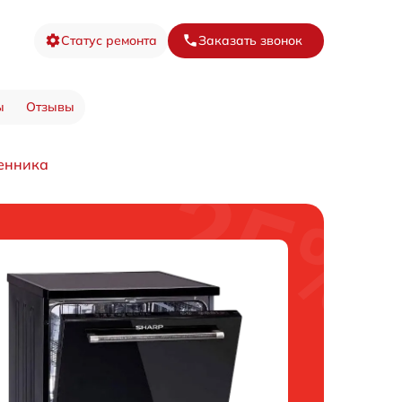
Статус ремонта
Заказать звонок
ы
Отзывы
енника