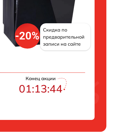
Скидка по
-20%
предварительной
записи на сайте
Конец акции
01:13:43