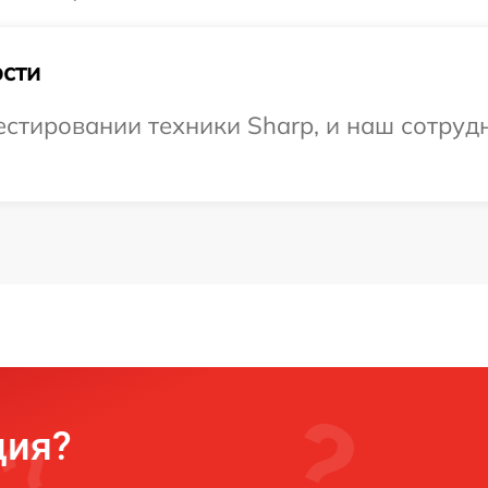
сти
тировании техники Sharp, и наш сотрудн
ция?