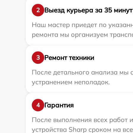
Выезд курьера за 35 минут
2
Наш мастер приедет по указанн
ремонта мы организуем транспо
Ремонт техники
3
После детального анализа мы с
устранением неполадок.
Гарантия
4
После выполнения всех работ 
устройства Sharp сроком на все