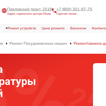
Павловский тракт, 251В
+7 (800) 301-97-75
Адрес сервисного центра Sharp
Горячая линия
Ремонт устройств
Цена ремонта
Вакансии
Контакт
тв
Ремонт Посудомоечных машин
Ремонт/замена д
а
ературы
й