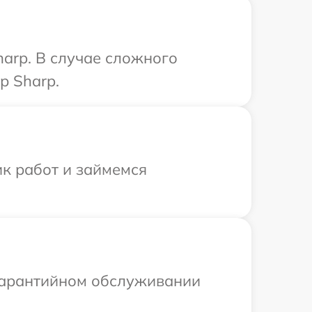
arp. В случае сложного
р Sharp.
ик работ и займемся
 гарантийном обслуживании