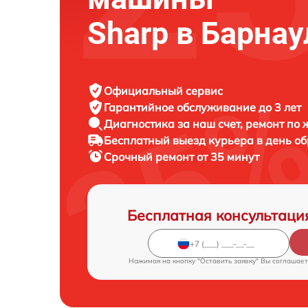
Sharp в Барнау
Официальный сервис
Гарантийное обслуживание
до 3 лет
Диагностика за наш счет,
ремонт по
Бесплатный выезд курьера
в день о
Срочный ремонт
от 35 минут
Бесплатная консультаци
Нажимая на кнопку "Оставить заявку" Вы соглашает