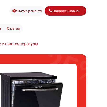
Статус ремонта
Заказать звонок
ы
Отзывы
атчика температуры