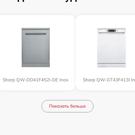
Sharp QW-DD41F452I-DE Inox
Sharp QW-GT43F413I I
Показать больше