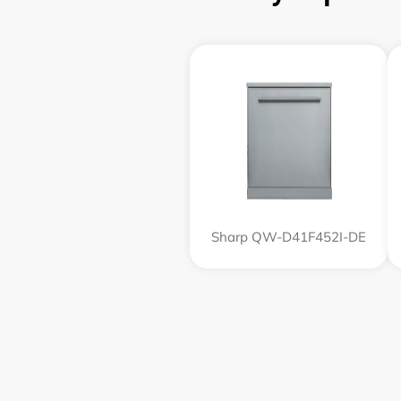
Sharp QW-D41F452I-DE