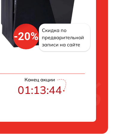
Скидка по
-20%
предварительной
записи на сайте
Конец акции
01:13:43