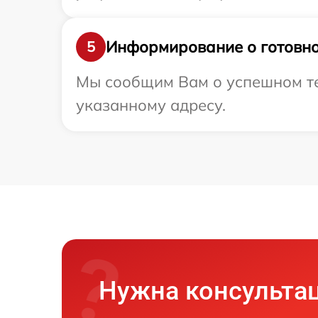
Информирование о готовно
5
Мы сообщим Вам о успешном тес
указанному адресу.
Нужна консульта