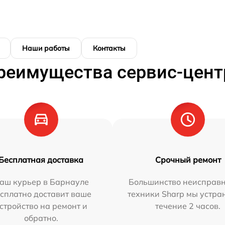
Наши работы
Контакты
реимущества сервис-цент
Бесплатная доставка
Срочный ремонт
аш курьер в Барнауле
Большинство неисправн
сплатно доставит ваше
техники Sharp мы устра
стройство на ремонт и
течение 2 часов.
обратно.