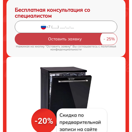
Бесплатная консультация со
специалистом
Оставить заявку
Нажимая на кнопку "Оставить заявку" Вы соглашаетесь c
политикой
конфиденциальности
Скидка по
-20%
предварительной
записи на сайте