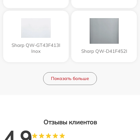
Sharp QW-GT43F413I
Inox
Sharp QW-D41F452I
Показать больше
Отзывы клиентов
4.9