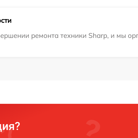
сти
ершении ремонта техники Sharp, и мы ор
ция?