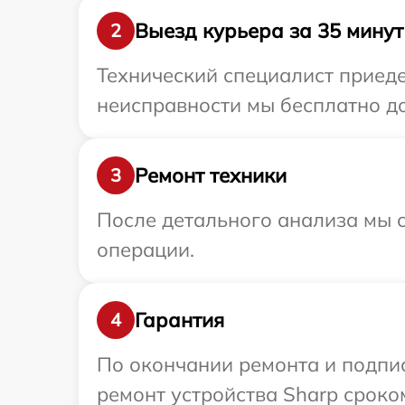
Выезд курьера за 35 минут
2
Технический специалист приеде
неисправности мы бесплатно до
Ремонт техники
3
После детального анализа мы с
операции.
Гарантия
4
По окончании ремонта и подпи
ремонт устройства Sharp сроком