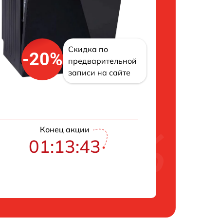
Скидка по
-20%
предварительной
записи на сайте
Конец акции
01:13:42