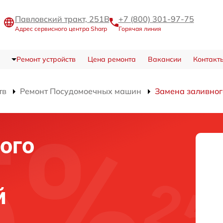
Павловский тракт, 251В
+7 (800) 301-97-75
Адрес сервисного центра Sharp
Горячая линия
Ремонт устройств
Цена ремонта
Вакансии
Контакт
тв
Ремонт Посудомоечных машин
Замена заливног
ого
й