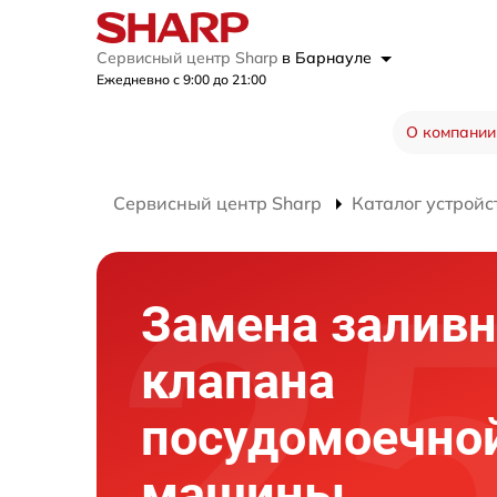
Сервисный центр Sharp
в Барнауле
Ежедневно с 9:00 до 21:00
О компании
Сервисный центр Sharp
Каталог устройс
Замена заливн
клапана
посудомоечно
машины