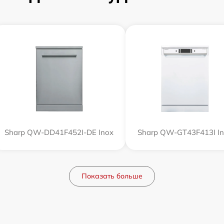
Sharp QW-DD41F452I-DE Inox
Sharp QW-GT43F413I I
Показать больше