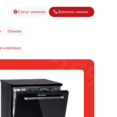
Статус ремонта
Заказать звонок
ы
Отзывы
о клапана