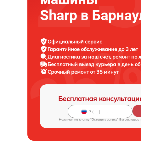
Sharp в Барнау
Официальный сервис
Гарантийное обслуживание
до 3 лет
Диагностика за наш счет,
ремонт по
Бесплатный выезд курьера
в день о
Срочный ремонт
от 35 минут
Бесплатная консультаци
Нажимая на кнопку "Оставить заявку" Вы соглашает