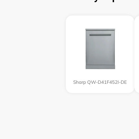
Sharp QW-D41F452I-DE