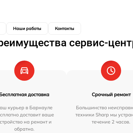
Наши работы
Контакты
реимущества сервис-цент
Бесплатная доставка
Срочный ремонт
аш курьер в Барнауле
Большинство неисправн
сплатно доставит ваше
техники Sharp мы устра
стройство на ремонт и
течение 2 часов.
обратно.