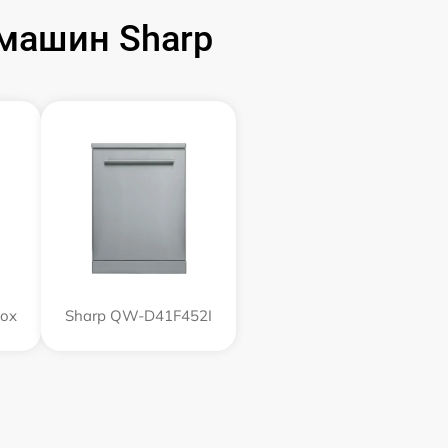
машин Sharp
nox
Sharp QW-D41F452I