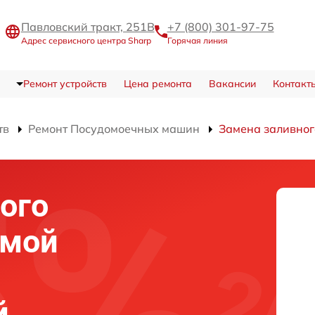
Павловский тракт, 251В
+7 (800) 301-97-75
Адрес сервисного центра Sharp
Горячая линия
Ремонт устройств
Цена ремонта
Вакансии
Контакт
тв
Ремонт Посудомоечных машин
Замена заливног
ого
емой
й