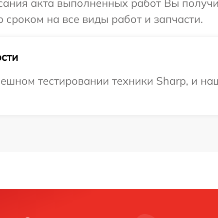
сания акта выполненных работ Вы получи
 сроком на все виды работ и запчасти.
сти
ешном тестировании техники Sharp, и на