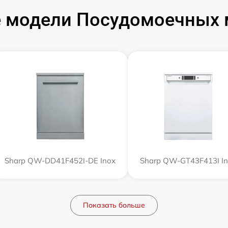
 модели Посудомоечных 
Sharp QW-DD41F452I-DE Inox
Sharp QW-GT43F413I I
Показать больше