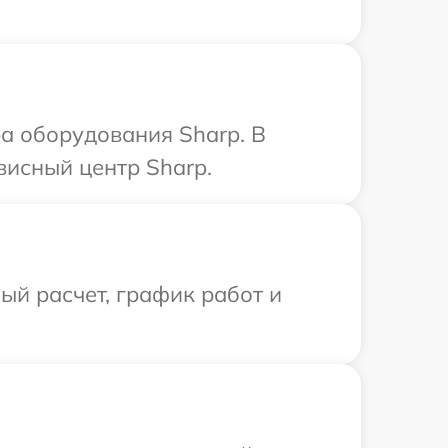
а оборудования Sharp. В
висный центр Sharp.
й расчет, график работ и