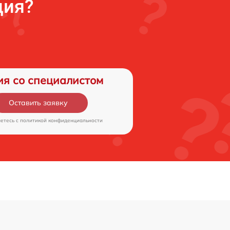
ция?
ия со специалистом
Оставить заявку
аетесь c
политикой конфиденциальности