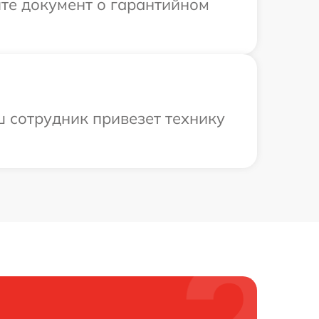
те документ о гарантийном
ш сотрудник привезет технику