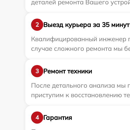
деталей ремонта Вашего устрой
Выезд курьера за 35 минут
2
Квалифицированный инженер пр
случае сложного ремонта мы бе
Ремонт техники
3
После детального анализа мы 
приступим к восстановлению те
Гарантия
4