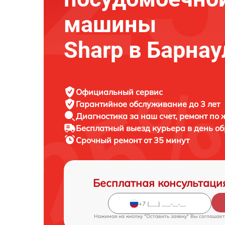
машины
Sharp в Барнау
Официальный сервис
Гарантийное обслуживание
до 3 лет
Диагностика за наш счет,
ремонт по
Бесплатный выезд курьера
в день о
Срочный ремонт
от 35 минут
Бесплатная консультаци
Нажимая на кнопку "Оставить заявку" Вы соглашает