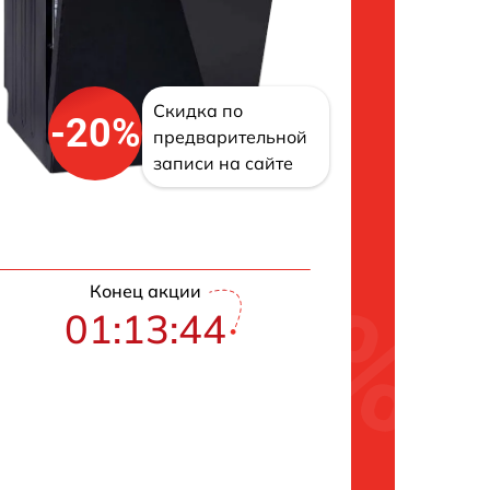
Скидка по
-20%
предварительной
записи на сайте
Конец акции
01:13:43