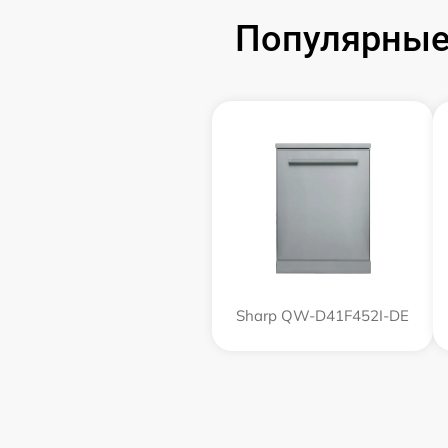
Популярные
Sharp QW-D41F452I-DE