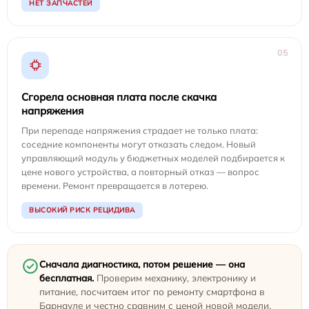
НЕТ ЗАПЧАСТЕЙ
05
Сгорела основная плата после скачка
напряжения
При перепаде напряжения страдает не только плата:
соседние компоненты могут отказать следом. Новый
управляющий модуль у бюджетных моделей подбирается к
цене нового устройства, а повторный отказ — вопрос
времени. Ремонт превращается в лотерею.
ВЫСОКИЙ РИСК РЕЦИДИВА
Сначала диагностика, потом решение — она
бесплатная.
Проверим механику, электронику и
питание, посчитаем итог по ремонту смартфона в
Барнауле и честно сравним с ценой новой модели.