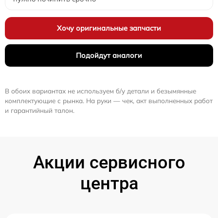
Хочу оригинальные запчасти
Подойдут аналоги
В обоих вариантах не используем б/у детали и безымянные
комплектующие с рынка. На руки — чек, акт выполненных работ
и гарантийный талон.
Акции сервисного
центра