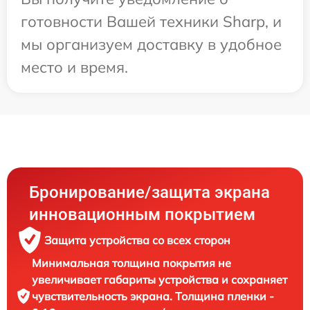
готовности Вашей техники Sharp, и
мы организуем доставку в удобное
место и время.
Бронирование/защита экрана
инновационным покрытием
Защита устройства со всех сторон
Минимальная толщина покрытия не
увеличивает габариты устройства и сохраняет
чувствительность экрана. Толщина пленки -