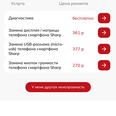
Услуга
Цена ремонта
Диагностика
бесплатно
Замена дисплея / матрицы
361 р
телефона смартфона Sharp
Замена USB-разъема (micro-
usb) телефона смартфона
377 р
Sharp
Замена кнопок громкости
270 р
телефона смартфона Sharp
У меня другая неисправность