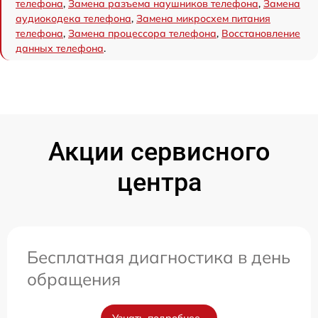
телефона
,
Замена разъема наушников телефона
,
Замена
аудиокодека телефона
,
Замена микросхем питания
телефона
,
Замена процессора телефона
,
Восстановление
данных телефона
.
Акции сервисного
центра
Бесплатная диагностика в день
обращения