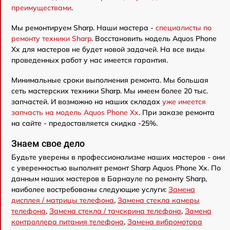
преимуществами
.
Мы ремонтируем Sharp. Наши мастера -
специалисты по
ремонту техники Sharp
. Восстановить модель Aquos Phone
Xx для мастеров не будет новой задачей. На все виды
проведенных работ у нас имеется гарантия.
Минимальные сроки выполнения ремонта. Мы большая
сеть мастерских техники Sharp. Мы имеем более 20 тыс.
запчастей. И возможно на наших складах
уже имеется
запчасть на модель Aquos Phone Xx
. При заказе ремонта
на сайте - предоставляется скидка -25%.
Знаем свое дело
Будьте уверены в профессионализме наших мастеров - они
с уверенностью выполнят ремонт Sharp Aquos Phone Xx. По
данным наших мастеров в Барнауле по ремонту Sharp,
наиболее востребованы следующие услуги:
Замена
дисплея / матрицы телефона
,
Замена стекла камеры
телефона
,
Замена стекла / тачскрина телефона
,
Замена
контроллера питания телефона
,
Замена вибромотора