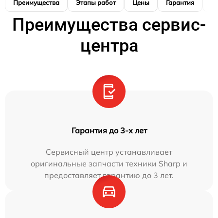
Преимущества
Этапы работ
Цены
Гарантия
М
Преимущества сервис-
центра
Гарантия до 3-х лет
Сервисный центр устанавливает
оригинальные запчасти техники Sharp и
предоставляет гарантию до 3 лет.