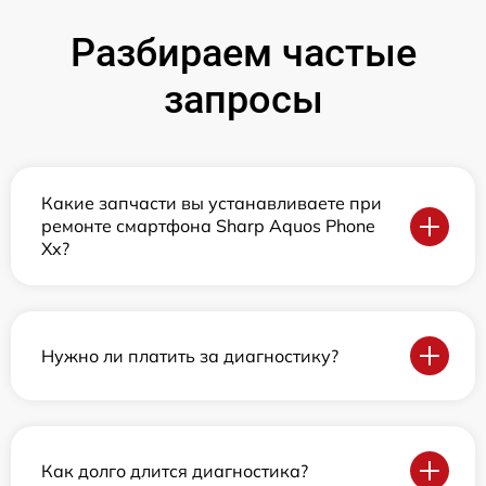
Разбираем частые
запросы
Какие запчасти вы устанавливаете при
ремонте смартфона Sharp Aquos Phone
Xx?
Нужно ли платить за диагностику?
Как долго длится диагностика?