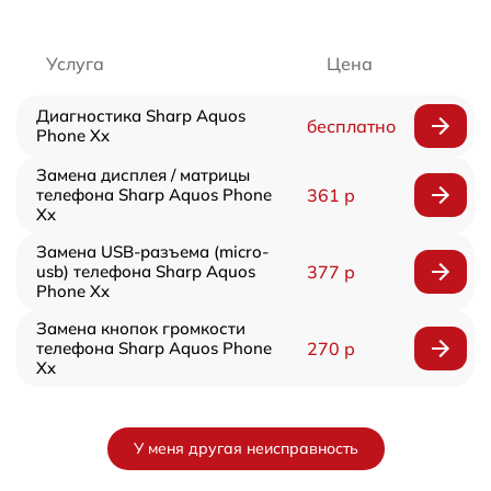
Услуга
Цена
Диагностика Sharp Aquos
бесплатно
Phone Xx
Замена дисплея / матрицы
телефона Sharp Aquos Phone
361 р
Xx
Замена USB-разъема (micro-
usb) телефона Sharp Aquos
377 р
Phone Xx
Замена кнопок громкости
телефона Sharp Aquos Phone
270 р
Xx
У меня другая неисправность