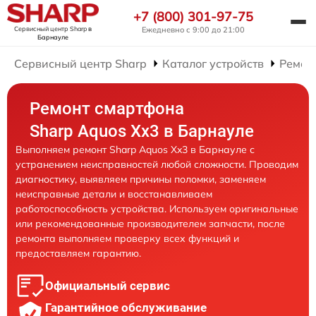
+7 (800) 301-97-75
Сервисный центр Sharp
в
Ежедневно с 9:00 до 21:00
Барнауле
Сервисный центр Sharp
Каталог устройств
Ремон
Ремонт смартфона
Sharp Aquos Xx3 в Барнауле
Выполняем ремонт Sharp Aquos Xx3 в Барнауле с
устранением неисправностей любой сложности. Проводим
диагностику, выявляем причины поломки, заменяем
неисправные детали и восстанавливаем
работоспособность устройства. Используем оригинальные
или рекомендованные производителем запчасти, после
ремонта выполняем проверку всех функций и
предоставляем гарантию.
Официальный сервис
Гарантийное обслуживание