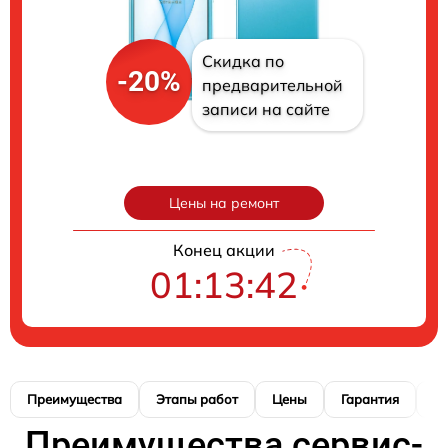
Скидка по
-20%
предварительной
записи на сайте
Цены на ремонт
Конец акции
01:13:40
Преимущества
Этапы работ
Цены
Гарантия
М
Преимущества сервис-