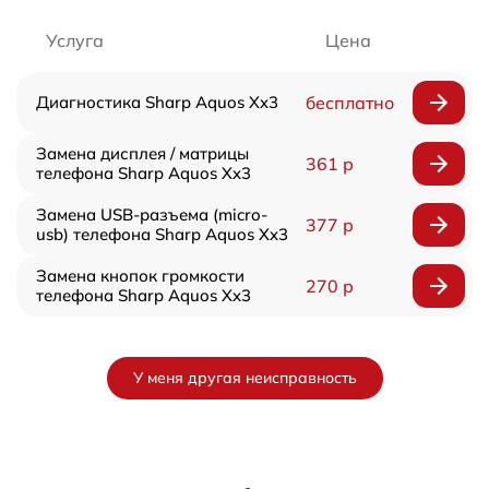
Услуга
Цена
Диагностика Sharp Aquos Xx3
бесплатно
Замена дисплея / матрицы
361 р
телефона Sharp Aquos Xx3
Замена USB-разъема (micro-
377 р
usb) телефона Sharp Aquos Xx3
Замена кнопок громкости
270 р
телефона Sharp Aquos Xx3
У меня другая неисправность