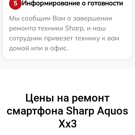
Информирование о готовности
5
Мы сообщим Вам о завершении
ремонта техники Sharp, и наш
сотрудник привезет технику к вам
домой или в офис.
Цены на ремонт
смартфона Sharp Aquos
Xx3