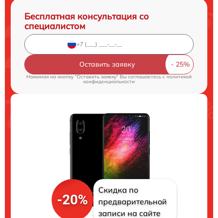
Бесплатная консультация со
специалистом
Оставить заявку
Нажимая на кнопку "Оставить заявку" Вы соглашаетесь c
политикой
конфиденциальности
Скидка по
-20%
предварительной
записи на сайте