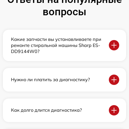
вопросы
Какие запчасти вы устанавливаете при
ремонте стиральной машины Sharp ES-
DD9144W0?
Нужно ли платить за диагностику?
Как долго длится диагностика?