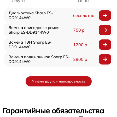
Услуга
Цена
Диагностика Sharp ES-
бесплатно
DD9144W0
Замена приводного ремня
750 р
Sharp ES-DD9144W0
Замена ТЭН Sharp ES-
1200 р
DD9144W0
Замена подшипников Sharp ES-
2800 р
DD9144W0
У меня другая неисправность
Гарантийные обязательства