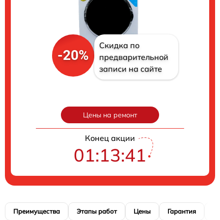
Скидка по
-20%
предварительной
записи на сайте
Цены на ремонт
Конец акции
01:13:41
Преимущества
Этапы работ
Цены
Гарантия
М