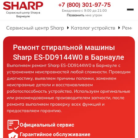
+7 (800) 301-97-75
Ежедневно с 9:00 до 21:00
Сервисный центр Sharp
в
Позвонить
мне утром
Барнауле
Сервисный центр Sharp
Каталог устройств
Ремон
Ремонт стиральной машины
Sharp ES-DD9144W0 в Барнауле
Выполняем ремонт Sharp ES-DD9144W0 в Барнауле с
устранением неисправностей любой сложности. Проводим
диагностику, выявляем причины поломки, заменяем
неисправные детали и восстанавливаем
работоспособность устройства. Используем оригинальные
или рекомендованные производителем запчасти, после
ремонта выполняем проверку всех функций и
предоставляем гарантию.
Официальный сервис
Гарантийное обслуживание