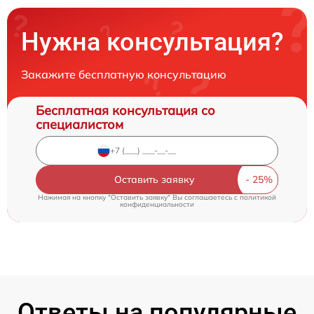
Нужна консультация?
Закажите бесплатную консультацию
Бесплатная консультация со
специалистом
Оставить заявку
Нажимая на кнопку "Оставить заявку" Вы соглашаетесь c
политикой
конфиденциальности
Ответы на популярные