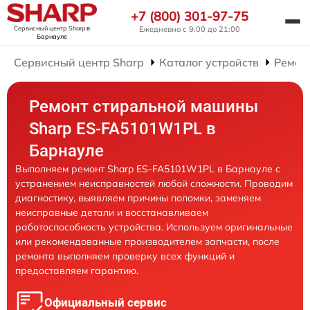
+7 (800) 301-97-75
Сервисный центр Sharp
в
Ежедневно с 9:00 до 21:00
Барнауле
Сервисный центр Sharp
Каталог устройств
Ремон
Ремонт стиральной машины
Sharp ES-FA5101W1PL в
Барнауле
Выполняем ремонт Sharp ES-FA5101W1PL в Барнауле с
устранением неисправностей любой сложности. Проводим
диагностику, выявляем причины поломки, заменяем
неисправные детали и восстанавливаем
работоспособность устройства. Используем оригинальные
или рекомендованные производителем запчасти, после
ремонта выполняем проверку всех функций и
предоставляем гарантию.
Официальный сервис