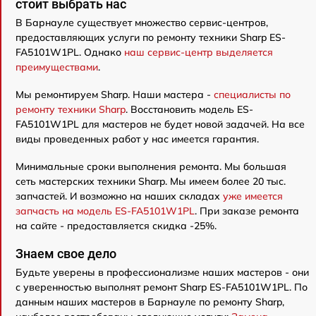
стоит выбрать нас
В Барнауле существует множество сервис-центров,
предоставляющих услуги по ремонту техники Sharp ES-
FA5101W1PL. Однако
наш сервис-центр выделяется
преимуществами
.
Мы ремонтируем Sharp. Наши мастера -
специалисты по
ремонту техники Sharp
. Восстановить модель ES-
FA5101W1PL для мастеров не будет новой задачей. На все
виды проведенных работ у нас имеется гарантия.
Минимальные сроки выполнения ремонта. Мы большая
сеть мастерских техники Sharp. Мы имеем более 20 тыс.
запчастей. И возможно на наших складах
уже имеется
запчасть на модель ES-FA5101W1PL
. При заказе ремонта
на сайте - предоставляется скидка -25%.
Знаем свое дело
Будьте уверены в профессионализме наших мастеров - они
с уверенностью выполнят ремонт Sharp ES-FA5101W1PL. По
данным наших мастеров в Барнауле по ремонту Sharp,