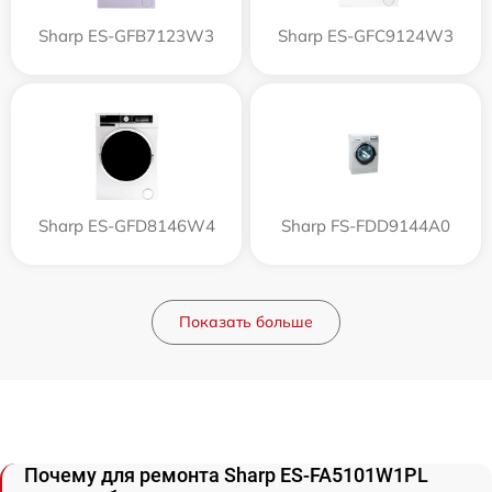
Sharp ES-GFB7123W3
Sharp ES-GFC9124W3
Sharp ES-GFD8146W4
Sharp FS-FDD9144A0
Показать больше
Почему для ремонта Sharp ES-FA5101W1PL