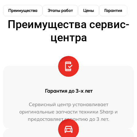
Преимущества
Этапы работ
Цены
Гарантия
М
Преимущества сервис-
центра
Гарантия до 3-х лет
Сервисный центр устанавливает
оригинальные запчасти техники Sharp и
предоставляет гарантию до 3 лет.