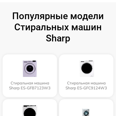
Популярные модели
Стиральных машин
Sharp
Стиральная машина
Стиральная машина
Sharp ES-GFB7123W3
Sharp ES-GFC9124W3