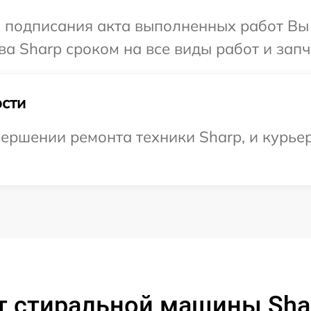
и подписания акта выполненных работ В
а Sharp сроком на все виды работ и запч
сти
ершении ремонта техники Sharp, и курьер
т стиральной машины Sha