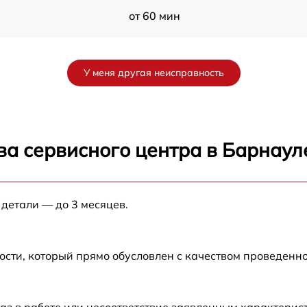
от 60 мин
от 60 мин
У меня другая неисправность
от 60 мин
от 60 мин
ва сервисного центра в Барнаул
от 60 мин
 детали — до 3 месяцев.
от 60 мин
от 60 мин
ости, который прямо обусловлен с качеством проведенн
от 60 мин