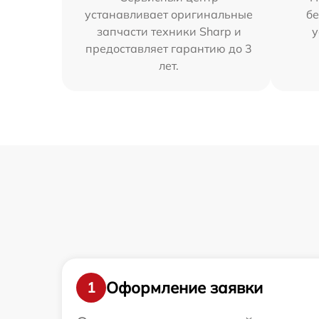
устанавливает оригинальные
бе
запчасти техники Sharp и
у
предоставляет гарантию до 3
лет.
Оформление заявки
1