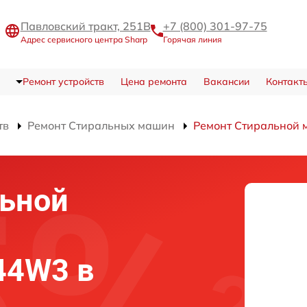
Павловский тракт, 251В
+7 (800) 301-97-75
Адрес сервисного центра Sharp
Горячая линия
Ремонт устройств
Цена ремонта
Вакансии
Контакт
тв
Ремонт Стиральных машин
Ремонт Стиральной
льной
44W3 в