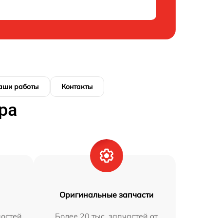
аши работы
Контакты
ра
Оригинальные запчасти
остей
Более 20 тыс. запчастей от