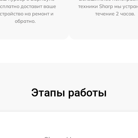
сплатно доставит ваше
техники Sharp мы устра
стройство на ремонт и
течение 2 часов.
обратно.
Этапы работы