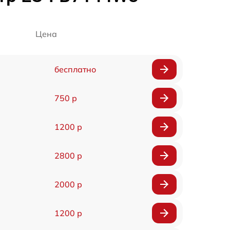
Цена
бесплатно
750 р
1200 р
2800 р
2000 р
1200 р