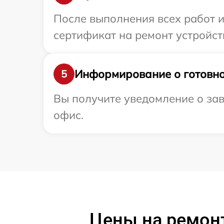
После выполнения всех работ 
сертификат на ремонт устройств
Информирование о готовно
5
Вы получите уведомление о зав
офис.
Цены на ремон