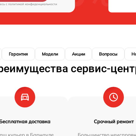
есь c
политикой конфиденциальности
Гарантия
Модели
Акции
Вопросы
Н
реимущества сервис-цент
Бесплатная доставка
Срочный ремонт
аш курьер в Барнауле
Большинство неисправн