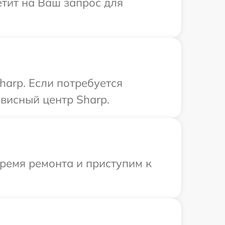
етит на Ваш запрос для
harp. Если потребуется
висный центр Sharp.
время ремонта и приступим к