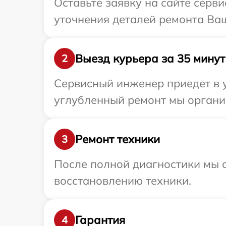
Оставьте заявку на сайте серви
уточнения деталей ремонта Ваш
Выезд курьера за 35 минут
2
Сервисный инженер приедет в у
углубленный ремонт мы организ
Ремонт техники
3
После полной диагностики мы с
восстановлению техники.
Гарантия
4