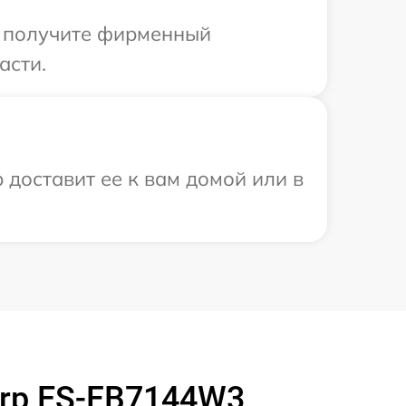
ы получите фирменный
асти.
 доставит ее к вам домой или в
rp ES-FB7144W3