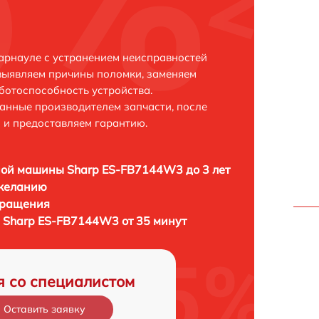
арнауле с устранением неисправностей
выявляем причины поломки, заменяем
ботоспособность устройства.
анные производителем запчасти, после
 и предоставляем гарантию.
ой машины Sharp ES-FB7144W3 до 3 лет
 желанию
бращения
 Sharp ES-FB7144W3 от 35 минут
я со специалистом
Оставить заявку