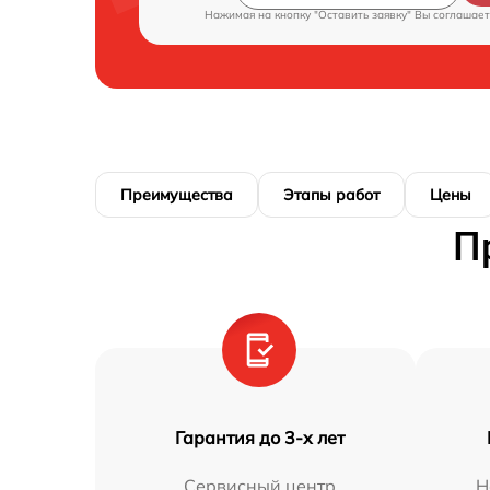
Нажимая на кнопку "Оставить заявку" Вы соглашает
Преимущества
Этапы работ
Цены
П
Гарантия до 3-х лет
Сервисный центр
Н