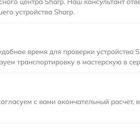
сного центра Sharp. Наш консультант отв
его устройства Sharp.
добное время для проверки устройства S
уем транспортировку в мастерскую в сер
огласуем с вами окончательный расчет, 