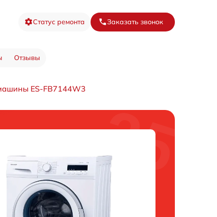
Статус ремонта
Заказать звонок
ы
Отзывы
 машины ES-FB7144W3