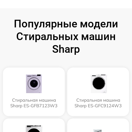
Популярные модели
Стиральных машин
Sharp
Стиральная машина
Стиральная машина
Sharp ES-GFB7123W3
Sharp ES-GFC9124W3