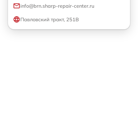
info@brn.sharp-repair-center.ru
Павловский тракт, 251В