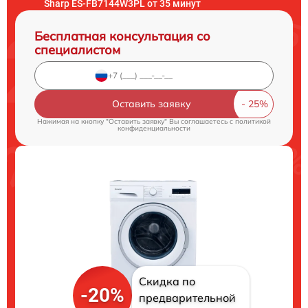
Sharp ES-FB7144W3PL от 35 минут
Бесплатная консультация со
специалистом
Оставить заявку
Нажимая на кнопку "Оставить заявку" Вы соглашаетесь c
политикой
конфиденциальности
Скидка по
-20%
предварительной