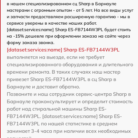
в нашем специализированном сц Sharp в Барнауле
мастерами с огромным опытом - от 5 лет. На все виды услуг
и запчасти предоставляем расширенную гарантию - мы в
сервисе уверены в качестве наших работ.
[dataset:services:name] Sharp ES-FB7144W3PL будет стоить
на -15% дешевле при оформлении заказа на сайте через
форму заказа звонка.
[dataset:services:name] Sharp ES-FB7144W3PL
выполняется на выезде, если не требует
специализированного оборудования и длительного
времени ремонта. В таких случаях наш мастер
привезет Sharp ES-FB7144W3PL в сц Sharp в
Барнауле и доставит обратно.
Позвоните и наш сотрудник сервис-центра Sharp в
Барнауле проконсультирует и определит стоимость
работ над стиральной машины Sharp ES-
FB7144W3PL. [dataset:services:name] Sharp ES-
FB7144W3PL по нашей статистике в среднем
занимает 3-4 часа при наличии всех необходимых