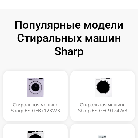
Популярные модели
Стиральных машин
Sharp
Стиральная машина
Стиральная машина
Sharp ES-GFB7123W3
Sharp ES-GFC9124W3