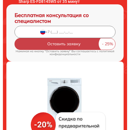
Sharp ES-FD8145W5 от 35 минут
Бесплатная консультация со
специалистом
Оставить заявку
Нажимая на кнопку "Оставить заявку" Вы соглашаетесь c
политикой
конфиденциальности
Скидка по
-20%
предварительной