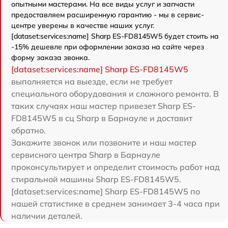
опытными мастерами. На все виды услуг и запчасти
предоставляем расширенную гарантию - мы в сервис-
центре уверены в качестве наших услуг.
[dataset:services:name] Sharp ES-FD8145W5 будет стоить на
-15% дешевле при оформлении заказа на сайте через
форму заказа звонка.
[dataset:services:name] Sharp ES-FD8145W5
выполняется на выезде, если не требует
специального оборудования и сложного ремонта. В
таких случаях наш мастер привезет Sharp ES-
FD8145W5 в сц Sharp в Барнауле и доставит
обратно.
Закажите звонок или позвоните и наш мастер
сервисного центра Sharp в Барнауле
проконсультирует и определит стоимость работ над
стиральной машины Sharp ES-FD8145W5.
[dataset:services:name] Sharp ES-FD8145W5 по
нашей статистике в среднем занимает 3-4 часа при
наличии деталей.