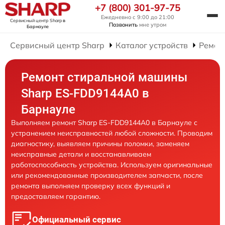
+7 (800) 301-97-75
Ежедневно с 9:00 до 21:00
Сервисный центр Sharp
в
Позвонить
мне утром
Барнауле
Сервисный центр Sharp
Каталог устройств
Ремон
Ремонт стиральной машины
Sharp ES-FDD9144A0 в
Барнауле
Выполняем ремонт Sharp ES-FDD9144A0 в Барнауле с
устранением неисправностей любой сложности. Проводим
диагностику, выявляем причины поломки, заменяем
неисправные детали и восстанавливаем
работоспособность устройства. Используем оригинальные
или рекомендованные производителем запчасти, после
ремонта выполняем проверку всех функций и
предоставляем гарантию.
Официальный сервис