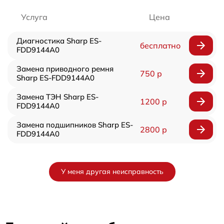
Услуга
Цена
Диагностика Sharp ES-
бесплатно
FDD9144A0
Замена приводного ремня
750 р
Sharp ES-FDD9144A0
Замена ТЭН Sharp ES-
1200 р
FDD9144A0
Замена подшипников Sharp ES-
2800 р
FDD9144A0
У меня другая неисправность