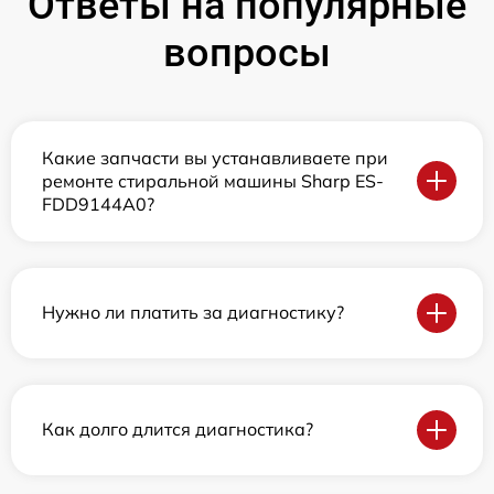
Ответы на популярные
вопросы
Какие запчасти вы устанавливаете при
ремонте стиральной машины Sharp ES-
FDD9144A0?
Нужно ли платить за диагностику?
Как долго длится диагностика?