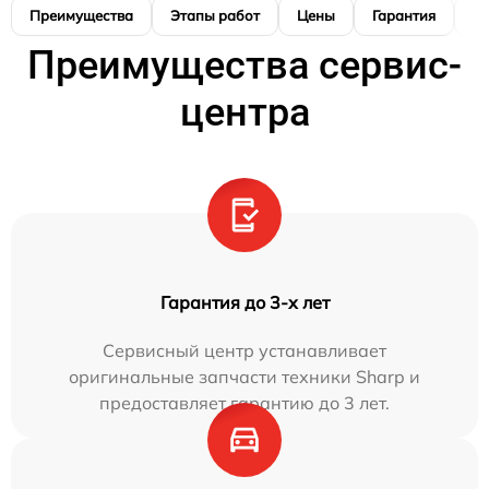
Преимущества
Этапы работ
Цены
Гарантия
М
Преимущества сервис-
центра
Гарантия до 3-х лет
Сервисный центр устанавливает
оригинальные запчасти техники Sharp и
предоставляет гарантию до 3 лет.