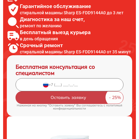
Гарантийное обслуживание
стиральной машины Sharp ES-FDD9144A0 до 3 лет
Диагностика за наш счет,
ремонт по желанию
Бесплатный выезд курьера
в день обращения
Срочный ремонт
стиральной машины Sharp ES-FDD9144A0 от 35 минут
Бесплатная консультация со
специалистом
Оставить заявку
Нажимая на кнопку "Оставить заявку" Вы соглашаетесь c
политикой
конфиденциальности