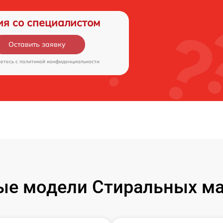
ия со специалистом
Оставить заявку
аетесь c
политикой конфиденциальности
ые модели Стиральных ма