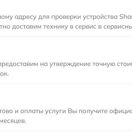
ому адресу для проверки устройства Shar
но доставим технику в сервис в сервисны
предоставим на утверждение точную стои
ок.
отово и оплаты услуги Вы получите офиц
месяцев.