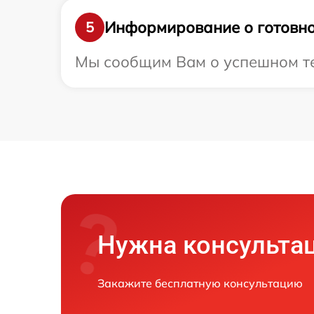
Информирование о готовно
5
Мы сообщим Вам о успешном тес
Нужна консульта
Закажите бесплатную консультацию