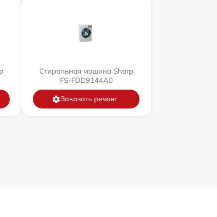
p
Стиральная машина Sharp
FS-FDD9144A0
Заказать ремонт