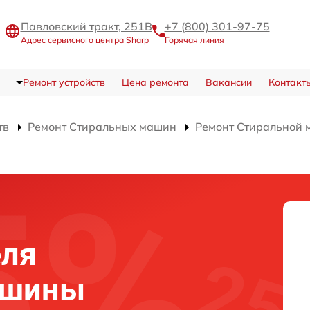
Павловский тракт, 251В
+7 (800) 301-97-75
Адрес сервисного центра Sharp
Горячая линия
Ремонт устройств
Цена ремонта
Вакансии
Контакт
тв
Ремонт Стиральных машин
Ремонт Стиральной
еля
ашины