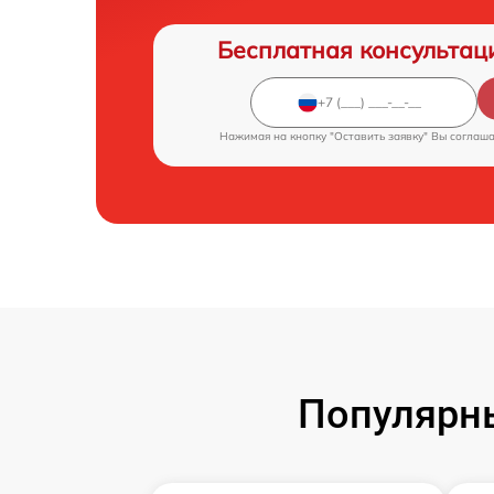
Бесплатная консультац
Нажимая на кнопку "Оставить заявку" Вы соглаш
Популярн