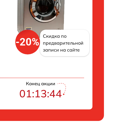
Скидка по
-20%
предварительной
записи на сайте
Конец акции
01:13:43