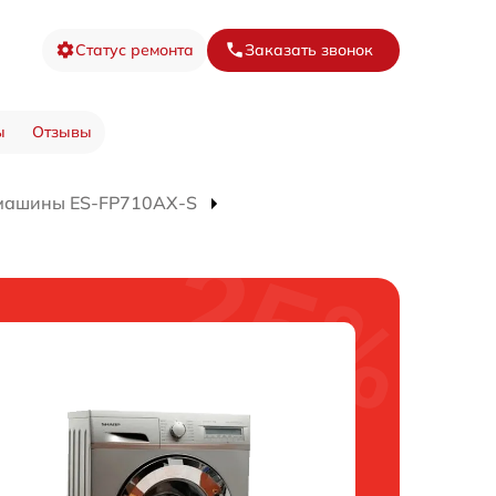
Статус ремонта
Заказать звонок
ы
Отзывы
 машины ES-FP710AX-S