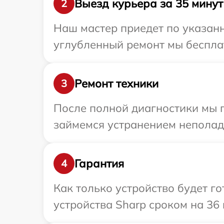
Выезд курьера за 35 минут
2
Наш мастер приедет по указанн
углубленный ремонт мы бесплат
Ремонт техники
3
После полной диагностики мы 
займемся устранением неполад
Гарантия
4
Как только устройство будет г
устройства Sharp сроком на 36 