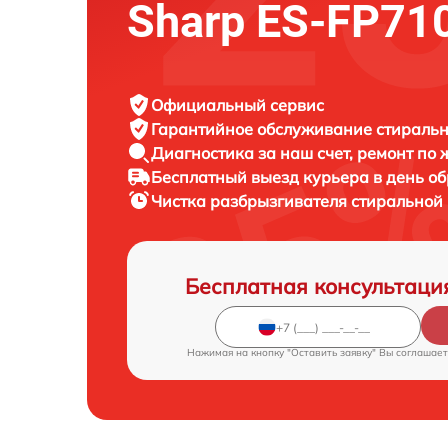
Sharp ES-FP71
Официальный сервис
Гарантийное обслуживание
стиральн
Диагностика за наш счет,
ремонт по
Бесплатный выезд курьера
в день о
Чистка разбрызгивателя стирально
Бесплатная консультаци
Нажимая на кнопку "Оставить заявку" Вы соглашает