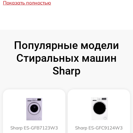
Показать полностью
Популярные модели
Стиральных машин
Sharp
Sharp ES-GFB7123W3
Sharp ES-GFC9124W3