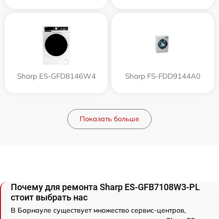
Sharp ES-GFD8146W4
Sharp FS-FDD9144A0
Показать больше
Почему для ремонта Sharp ES-GFB7108W3-PL
стоит выбрать нас
В Барнауле существует множество сервис-центров,