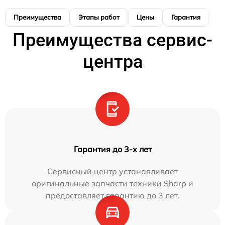
Преимущества
Этапы работ
Цены
Гарантия
М
Преимущества сервис-
центра
Гарантия до 3-х лет
Сервисный центр устанавливает
оригинальные запчасти техники Sharp и
предоставляет гарантию до 3 лет.