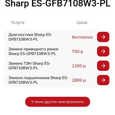
Sharp ES-GFB7108W3-PL
Услуга
Цена
Диагностика Sharp ES-
бесплатно
GFB7108W3-PL
Замена приводного ремня
750 р
Sharp ES-GFB7108W3-PL
Замена ТЭН Sharp ES-
1200 р
GFB7108W3-PL
Замена подшипников Sharp ES-
2800 р
GFB7108W3-PL
У меня другая неисправность