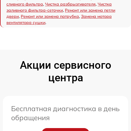
сливного фильтра
,
Чистка разбрызгивателя
,
Чистка
заливного фильтра-сеточки
,
Ремонт или замена петли
двери
,
Ремонт или замена патрубка
,
Замена мотора
вентилятора сушки
.
Акции сервисного
центра
Бесплатная диагностика в день
обращения