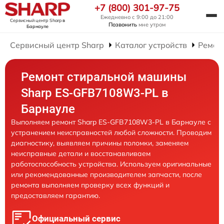
+7 (800) 301-97-75
Ежедневно с 9:00 до 21:00
Сервисный центр Sharp
в
Позвонить
мне утром
Барнауле
Сервисный центр Sharp
Каталог устройств
Ремон
Ремонт стиральной машины
Sharp ES-GFB7108W3-PL в
Барнауле
Выполняем ремонт Sharp ES-GFB7108W3-PL в Барнауле с
устранением неисправностей любой сложности. Проводим
диагностику, выявляем причины поломки, заменяем
неисправные детали и восстанавливаем
работоспособность устройства. Используем оригинальные
или рекомендованные производителем запчасти, после
ремонта выполняем проверку всех функций и
предоставляем гарантию.
Официальный сервис