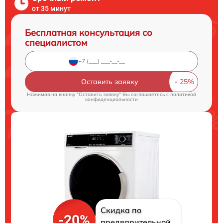
от 35 минут
Бесплатная консультация со
специалистом
Оставить заявку
Нажимая на кнопку "Оставить заявку" Вы соглашаетесь c
политикой
конфиденциальности
Скидка по
-20%
предварительной