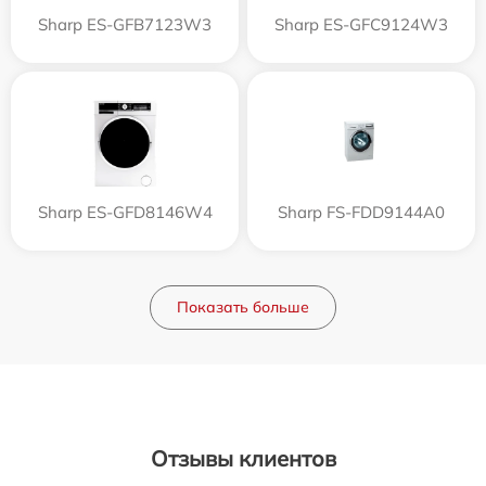
Sharp ES-GFB7123W3
Sharp ES-GFC9124W3
Sharp ES-GFD8146W4
Sharp FS-FDD9144A0
Показать больше
Отзывы клиентов