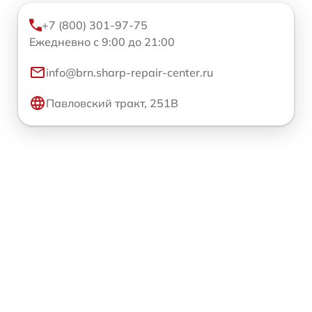
+7 (800) 301-97-75
Ежедневно с 9:00 до 21:00
info@brn.sharp-repair-center.ru
Павловский тракт, 251В