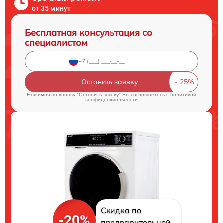
от 35 минут
Бесплатная консультация со
специалистом
Оставить заявку
Нажимая на кнопку "Оставить заявку" Вы соглашаетесь c
политикой
конфиденциальности
Скидка по
-20%
предварительной