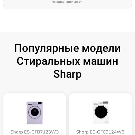
конфиденциальности
Популярные модели
Стиральных машин
Sharp
Sharp ES-GFB7123W3
Sharp ES-GFC9124W3