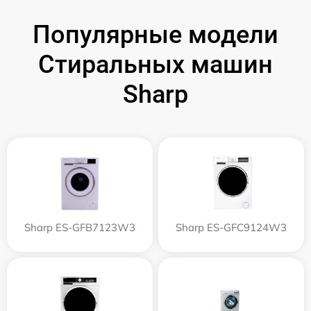
Популярные модели
Стиральных машин
Sharp
Sharp ES-GFB7123W3
Sharp ES-GFC9124W3