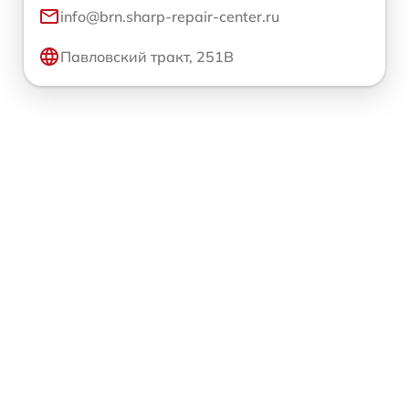
info@brn.sharp-repair-center.ru
Павловский тракт, 251В