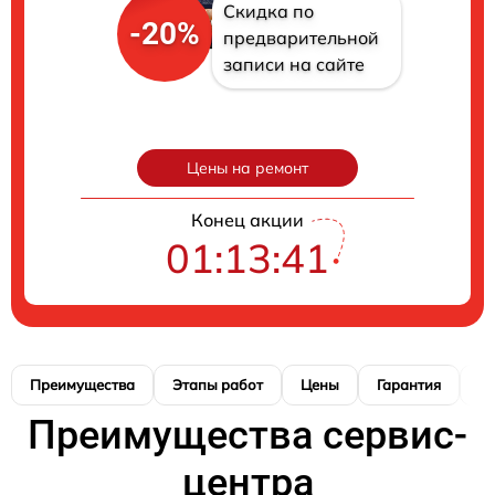
Скидка по
-20%
предварительной
записи на сайте
Цены на ремонт
Конец акции
01:13:39
Преимущества
Этапы работ
Цены
Гарантия
М
Преимущества сервис-
центра