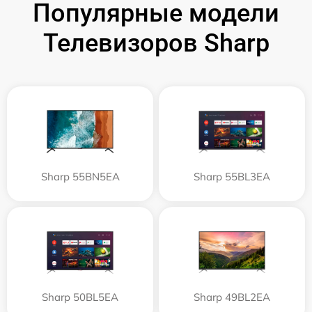
Популярные модели
Телевизоров Sharp
Sharp 55BN5EA
Sharp 55BL3EA
Sharp 50BL5EA
Sharp 49BL2EA