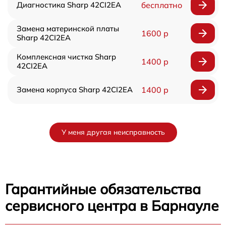
Диагностика Sharp 42CI2EA
бесплатно
Замена материнской платы
1600 р
Sharp 42CI2EA
Комплексная чистка Sharp
1400 р
42CI2EA
Замена корпуса Sharp 42CI2EA
1400 р
У меня другая неисправность
Гарантийные обязательства
сервисного центра в Барнауле