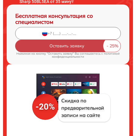
Sharp 50BL5EA от 35 минут
Бесплатная консультация со
специалистом
Оставить заявку
Нажимая на кнопку "Оставить заявку" Вы соглашаетесь c
политикой
конфиденциальности
Скидка по
-20%
предварительной
записи на сайте