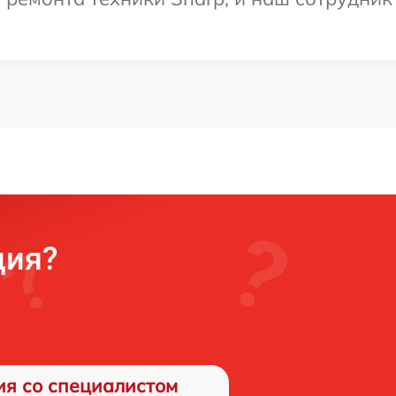
ция?
ия со специалистом