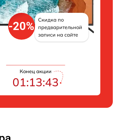
Скидка по
-20%
предварительной
записи на сайте
Конец акции
01:13:42
ра