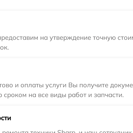
редоставим на утверждение точную стоим
ок.
отово и оплаты услуги Вы получите докум
 сроком на все виды работ и запчасти.
сти
емонта техники Sharp, и наш сотрудник 