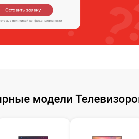
Оставить заявку
аетесь c
политикой конфиденциальности
рные модели Телевизоро