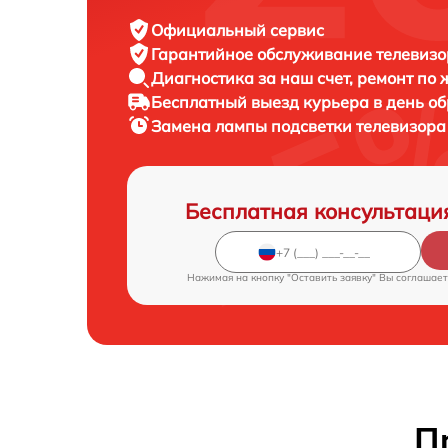
Официальный сервис
Гарантийное обслуживание
телевизо
Диагностика за наш счет,
ремонт по
Бесплатный выезд курьера
в день о
Замена лампы подсветки телевизор
Бесплатная консультаци
Нажимая на кнопку "Оставить заявку" Вы соглашает
П