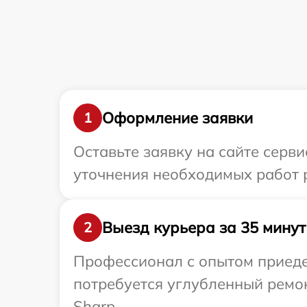
Оформление заявки
1
Оставьте заявку на сайте серви
уточнения необходимых работ 
Выезд курьера за 35 минут
2
Профессионал с опытом приедет
потребуется углубленный ремо
Sharp.