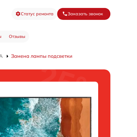
Статус ремонта
Заказать звонок
ы
Отзывы
A
Замена лампы подсветки