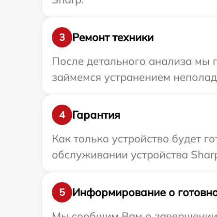
Ремонт техники
3
После детального анализа мы п
займемся устранением неполад
Гарантия
4
Как только устройство будет г
обслуживании устройства Sharp
Информирование о готовно
5
Мы сообщим Вам о завершении р