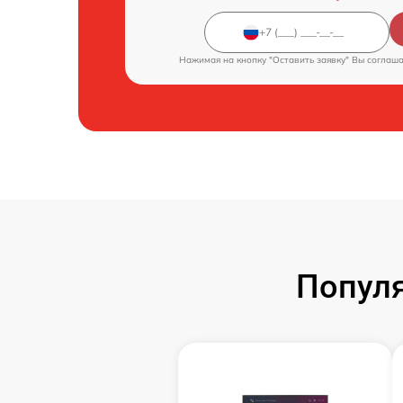
Нажимая на кнопку "Оставить заявку" Вы соглаш
Популя