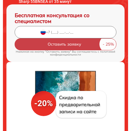
Sharp 55BN5EA от 35 минут
Бесплатная консультация со
специалистом
Оставить заявку
Нажимая на кнопку "Оставить заявку" Вы соглашаетесь c
политикой
конфиденциальности
Скидка по
-20%
предварительной
записи на сайте