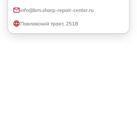
info@brn.sharp-repair-center.ru
Павловский тракт, 251В