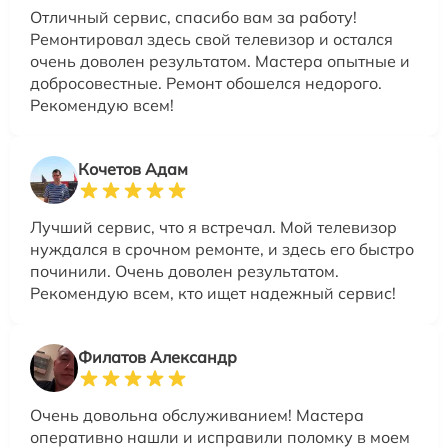
Отличный сервис, спасибо вам за работу!
Ремонтировал здесь свой телевизор и остался
очень доволен результатом. Мастера опытные и
добросовестные. Ремонт обошелся недорого.
Рекомендую всем!
Кочетов Адам
Лучший сервис, что я встречал. Мой телевизор
нуждался в срочном ремонте, и здесь его быстро
починили. Очень доволен результатом.
Рекомендую всем, кто ищет надежный сервис!
Филатов Александр
Очень довольна обслуживанием! Мастера
оперативно нашли и исправили поломку в моем