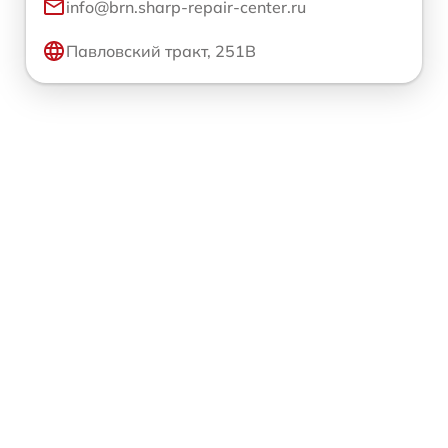
info@brn.sharp-repair-center.ru
Павловский тракт, 251В